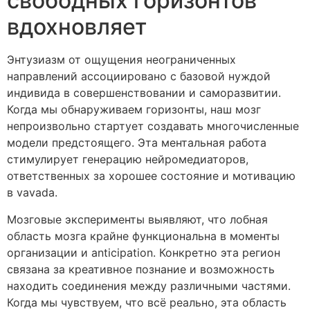
свободных горизонтов
вдохновляет
Энтузиазм от ощущения неограниченных
направлений ассоциировано с базовой нуждой
индивида в совершенствовании и саморазвитии.
Когда мы обнаруживаем горизонты, наш мозг
непроизвольно стартует создавать многочисленные
модели предстоящего. Эта ментальная работа
стимулирует генерацию нейромедиаторов,
ответственных за хорошее состояние и мотивацию
в vavada.
Мозговые эксперименты выявляют, что лобная
область мозга крайне функциональна в моменты
организации и anticipation. Конкретно эта регион
связана за креативное познание и возможность
находить соединения между различными частями.
Когда мы чувствуем, что всё реально, эта область