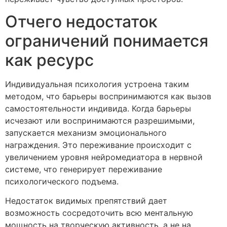
Отчего недостаток
ограничений понимается
как ресурс
Индивидуальная психология устроена таким
методом, что барьеры воспринимаются как вызов
самостоятельности индивида. Когда барьеры
исчезают или воспринимаются разрешимыми,
запускается механизм эмоционального
награждения. Это переживание происходит с
увеличением уровня нейромедиатора в нервной
системе, что генерирует переживание
психологического подъема.
Недостаток видимых препятствий дает
возможность сосредоточить всю ментальную
мощность на творческую активность, а не на