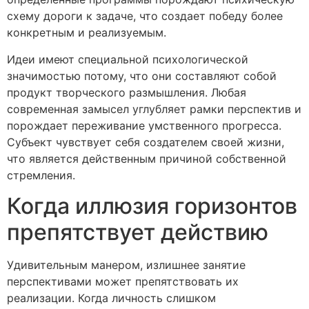
схему дороги к задаче, что создает победу более
конкретным и реализуемым.
Идеи имеют специальной психологической
значимостью потому, что они составляют собой
продукт творческого размышления. Любая
современная замысел углубляет рамки перспектив и
порождает переживание умственного прогресса.
Субъект чувствует себя создателем своей жизни,
что является действенным причиной собственной
стремления.
Когда иллюзия горизонтов
препятствует действию
Удивительным манером, излишнее занятие
перспективами может препятствовать их
реализации. Когда личность слишком