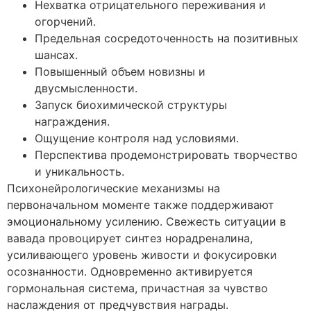
Нехватка отрицательного переживания и
огорчений.
Предельная сосредоточенность на позитивных
шансах.
Повышенный объем новизны и
двусмысленности.
Запуск биохимической структуры
награждения.
Ощущение контроля над условиями.
Перспектива продемонстрировать творчество
и уникальность.
Психонейрологические механизмы на
первоначальном моменте также поддерживают
эмоциональному усилению. Свежесть ситуации в
вавада провоцирует синтез норадреналина,
усиливающего уровень живости и фокусировки
осознанности. Одновременно активируется
гормональная система, причастная за чувство
наслаждения от предчувствия награды.