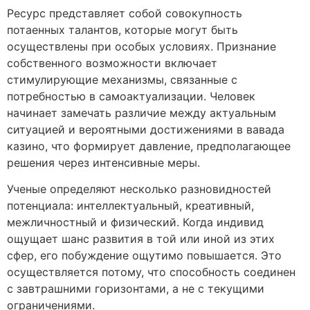
Ресурс представляет собой совокупность
потаенных талантов, которые могут быть
осуществлены при особых условиях. Признание
собственного возможности включает
стимулирующие механизмы, связанные с
потребностью в самоактуализации. Человек
начинает замечать различие между актуальным
ситуацией и вероятными достижениями в вавада
казино, что формирует давление, предполагающее
решения через интенсивные меры.
Ученые определяют несколько разновидностей
потенциала: интеллектуальный, креативный,
межличностный и физический. Когда индивид
ощущает шанс развития в той или иной из этих
сфер, его побуждение ощутимо повышается. Это
осуществляется потому, что способность соединен
с завтрашними горизонтами, а не с текущими
ограничениями.