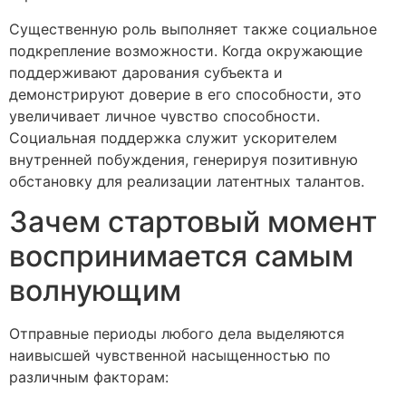
Существенную роль выполняет также социальное
подкрепление возможности. Когда окружающие
поддерживают дарования субъекта и
демонстрируют доверие в его способности, это
увеличивает личное чувство способности.
Социальная поддержка служит ускорителем
внутренней побуждения, генерируя позитивную
обстановку для реализации латентных талантов.
Зачем стартовый момент
воспринимается самым
волнующим
Отправные периоды любого дела выделяются
наивысшей чувственной насыщенностью по
различным факторам: