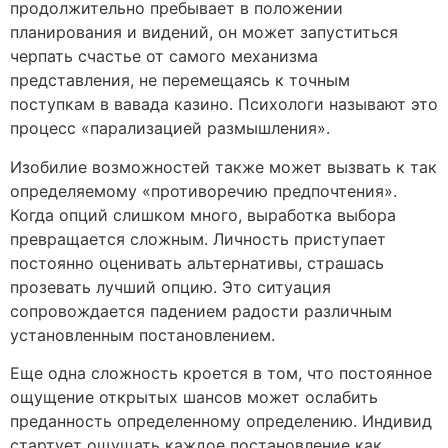
продолжительно пребывает в положении
планирования и видений, он может запуститься
черпать счастье от самого механизма
представления, не перемещаясь к точным
поступкам в вавада казино. Психологи называют это
процесс «парализацией размышления».
Изобилие возможностей также может вызвать к так
определяемому «противоречию предпочтения».
Когда опций слишком много, выработка выбора
превращается сложным. Личность приступает
постоянно оценивать альтернативы, страшась
прозевать лучший опцию. Это ситуация
сопровождается падением радости различным
установленным постановлением.
Еще одна сложность кроется в том, что постоянное
ощущение открытых шансов может ослабить
преданность определенному определению. Индивид
стартует ощущать каждое постановление как