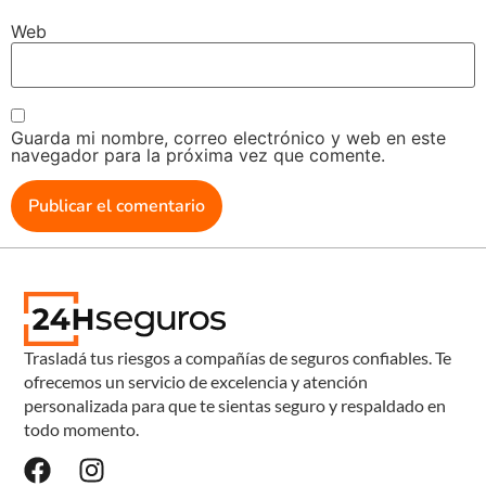
Web
Guarda mi nombre, correo electrónico y web en este
navegador para la próxima vez que comente.
Trasladá tus riesgos a compañías de seguros confiables. Te
ofrecemos un servicio de excelencia y atención
personalizada para que te sientas seguro y respaldado en
todo momento.