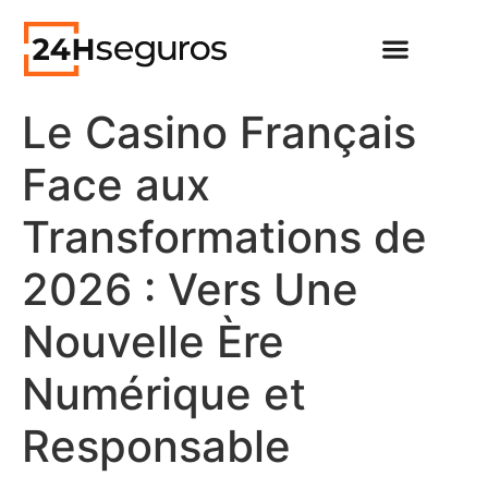
Le Casino Français
Face aux
Transformations de
2026 : Vers Une
Nouvelle Ère
Numérique et
Responsable