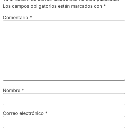
Los campos obligatorios están marcados con
*
Comentario
*
Nombre
*
Correo electrónico
*