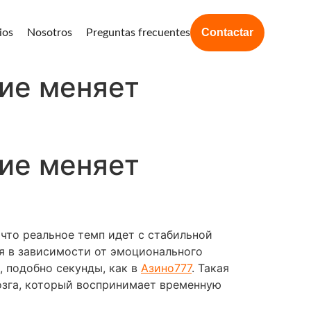
Contactar
ios
Nosotros
Preguntas frecuentes
ие меняет
ие меняет
что реальное темп идет с стабильной
я в зависимости от эмоционального
, подобно секунды, как в
Азино777
. Такая
озга, который воспринимает временную