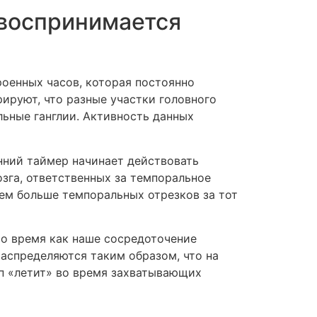
 воспринимается
оенных часов, которая постоянно
ируют, что разные участки головного
льные ганглии. Активность данных
нний таймер начинает действовать
озга, ответственных за темпоральное
уем больше темпоральных отрезков за тот
то время как наше сосредоточение
распределяются таким образом, что на
мп «летит» во время захватывающих