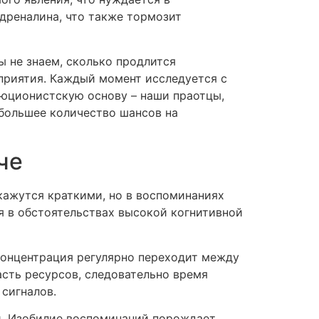
дреналина, что также тормозит
ы не знаем, сколько продлится
сприятия. Каждый момент исследуется с
люционистскую основу – наши праотцы,
 большее количество шансов на
че
кажутся краткими, но в воспоминаниях
я в обстоятельствах высокой когнитивной
концентрация регулярно переходит между
асть ресурсов, следовательно время
 сигналов.
й. Изобилие воспоминаний порождает