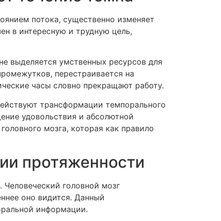
тоянием потока, существенно изменяет
ен в интересную и трудную цель,
 не выделяется умственных ресурсов для
промежутков, перестраивается на
гические часы словно прекращают работу.
действуют трансформации темпорального
щение удовольствия и абсолютной
головного мозга, которая как правило
нии протяженности
. Человеческий головной мозг
ннее оно видится. Данный
оральной информации.