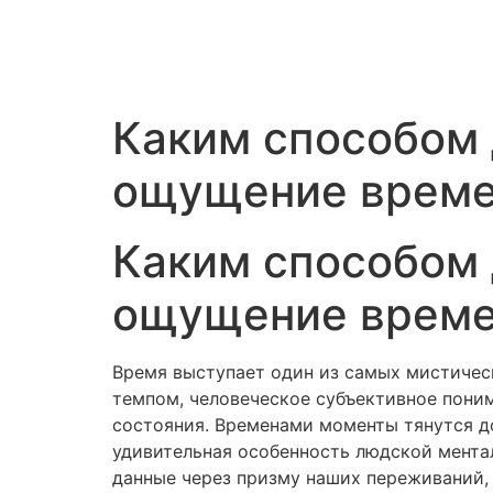
Каким способом
ощущение врем
Каким способом
ощущение врем
Время выступает один из самых мистическ
темпом, человеческое субъективное пони
состояния. Временами моменты тянутся до
удивительная особенность людской мента
данные через призму наших переживаний,