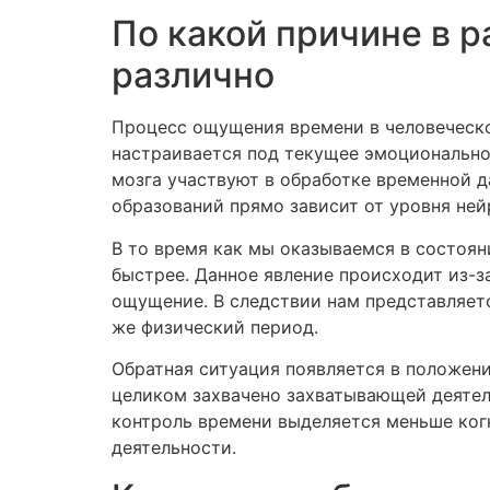
По какой причине в 
различно
Процесс ощущения времени в человеческо
настраивается под текущее эмоционально
мозга участвуют в обработке временной д
образований прямо зависит от уровня ней
В то время как мы оказываемся в состоя
быстрее. Данное явление происходит из-з
ощущение. В следствии нам представляетс
же физический период.
Обратная ситуация появляется в положени
целиком захвачено захватывающей деятель
контроль времени выделяется меньше когн
деятельности.