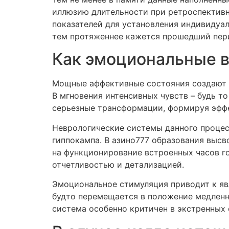
иллюзию длительности при ретроспективн
показателей для установления индивидуа
тем протяженнее кажется прошедший пер
Как эмоциональные 
Мощные аффективные состояния создают д
В мгновения интенсивных чувств – будь то
серьезные трансформации, формируя эффе
Неврологические системы данного процес
гиппокампа. В азино777 образования выс
на функционирование встроенных часов го
отчетливостью и детализацией.
Эмоциональное стимуляция приводит к яв
будто перемещается в положение медленно
система особенно критичен в экстренных 