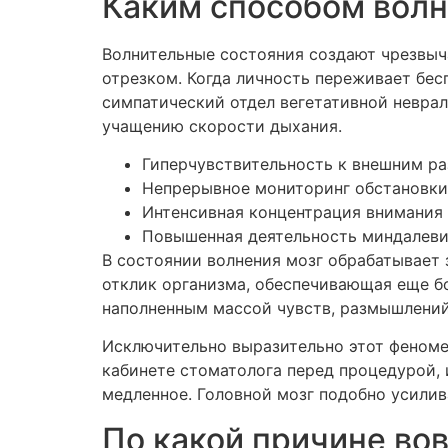
Каким способом вол
Волнительные состояния создают чрезвыч
отрезком. Когда личность переживает бес
симпатический отдел вегетативной невра
учащению скорости дыхания.
Гиперчувствительность к внешним р
Непрерывное мониторинг обстановки
Интенсивная концентрация внимания 
Повышенная деятельность миндалеви
В состоянии волнения мозг обрабатывает
отклик организма, обеспечивающая еще 
наполненным массой чувств, размышлений 
Исключительно выразительно этот феноме
кабинете стоматолога перед процедурой,
медленное. Головной мозг подобно усилив
По какой причине во