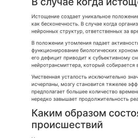
В случае когда исто
Истощение создает уникальное положение
как бесконечность. В случае когда орган
нейронных структур, ответственных за в
В положении утомления падает активность
функционирование биологических хроном
его дефицит приводит к субъективному с
нейротрансмиттера, который собирается 
Умственная усталость исключительно зна
исчерпаны, мозгу становится тяжелее эфф
предполагает большее количество времен
нередко завышает продолжительность реа
Каким образом состо
происшествий