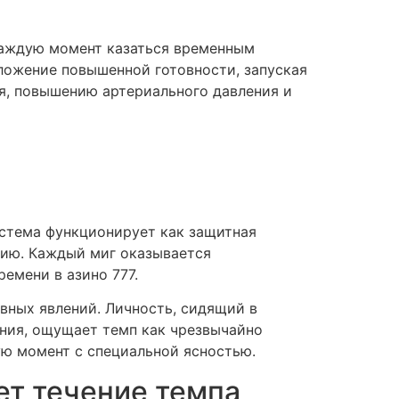
каждую момент казаться временным
оложение повышенной готовности, запуская
я, повышению артериального давления и
истема функционирует как защитная
ию. Каждый миг оказывается
емени в азино 777.
вных явлений. Личность, сидящий в
ния, ощущает темп как чрезвычайно
ую момент с специальной ясностью.
ет течение темпа