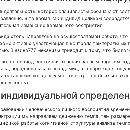
в деятельность, которое специалисты обозначают сос
равление. В то время как индивид целиком сосредоточ
ительная изменение временного восприятия.
ида столь направлено на осуществляемой работе, что
 норме активно участвующая в контроле темпоральных 
елью. В азино777 механизм приводит к тому, что биоло
озге во период состояния течения равным образом со
мина, норадреналина и анандамид, что порождает ощу
и останавливают деятельность встроенной сети покоя 
авленностью.
 индивидуальной определе
разовании человеческого личного восприятия времени
центрации мы направляем движению темпа, тем размере
цификой работы когнитивной структуры анализа темп