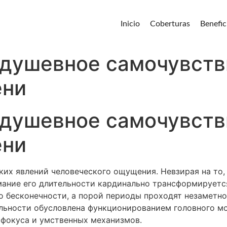
Inicio
Coberturas
Benefic
 душевное самочувств
ени
 душевное самочувств
ени
их явлений человеческого ощущения. Невзирая на то, 
мание его длительности кардинально трансформируетс
 бесконечности, а порой периоды проходят незаметно
льности обусловлена функционированием головного м
 фокуса и умственных механизмов.