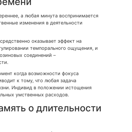
ремени
ереннее, а любая минута воспринимается
ственные изменения в деятельности
осредственно оказывает эффект на
гулировании темпорального ощущения, и
нозиновых соединений –
сти.
омент когда возможности фокуса
водит к тому, что любая задача
изни. Индивид в положении истощения
ельных умственных расходов.
амять о длительности