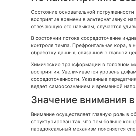
Состояние основательной погруженности 
восприятие времени в альтернативную нап
отвечающую его навыкам, случается удив
В состоянии потока сосредоточение индив
контроля темпа. Префронтальная кора, в
обработку данных, связанной с главной ц
Химические трансформации в головном м
восприятия. Увеличивается уровень дофа
сосредоточенности. Указанные передатчик
ведает самоосознанием и временной напр
Значение внимания в
Внимание осуществляет главную роль в об
структурирован так, что тем больше кон
парадоксальный механизм поясняется спе