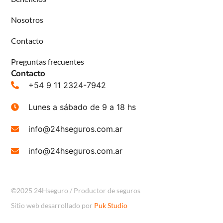
Nosotros
Contacto
Preguntas frecuentes
Contacto
+54 9 11 2324-7942
Lunes a sábado de 9 a 18 hs
info@24hseguros.com.ar
info@24hseguros.com.ar
©2025 24Hseguro / Productor de seguros
Sitio web desarrollado por
Puk Studio