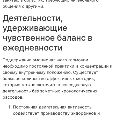
занятых в областях, требующих интенсивного
общения с другими.
Деятельности,
удерживающие
чувственное баланс в
ежедневности
Поддержание эмоционального гармонии
необходимо постоянной практики и концентрации к
своему внутреннему положению. Существует
большое количество эффективных методик,
которые можно включить в повседневную
деятельность без заметных хронологических
расходов.
Постоянная двигательная активность
содействует производству эндорфинов и