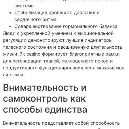
системы
Стабилизация кровяного давления и
сердечного ритма
Совершенствование гормонального баланса
Люди с укрепленной умением к эмоциональной
регуляции демонстрируют лучшие индикаторы
телесного состояния и расширенную длительность
жизни. 7k casino формирует благоприятные рамки
для регенерации тканей, полноценного покоя и
продуктивного функционирования всех механизмов
системы.
Внимательность и
самоконтроль как
способы единства
Внимательность представляет собой способность