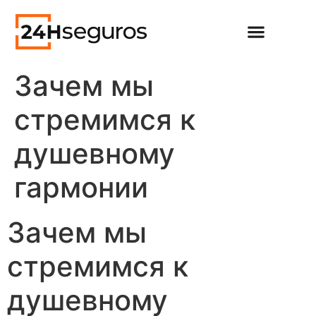
Зачем мы
стремимся к
душевному
гармонии
Зачем мы
стремимся к
душевному