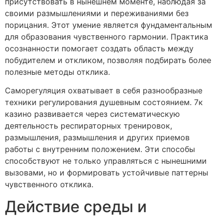
присутствовать в нынешнем моменте, наблюдая за
своими размышлениями и переживаниями без
порицания. Этот умение является фундаментальным
для образования чувственного гармонии. Практика
осознанности помогает создать область между
побудителем и откликом, позволяя подбирать более
полезные методы отклика.
Саморегуляция охватывает в себя разнообразные
техники регулирования душевным состоянием. 7к
казино развивается через систематическую
деятельность респираторных тренировок,
размышления, размышления и других приемов
работы с внутренним положением. Эти способы
способствуют не только управляться с нынешними
вызовами, но и формировать устойчивые паттерны
чувственного отклика.
Действие среды и