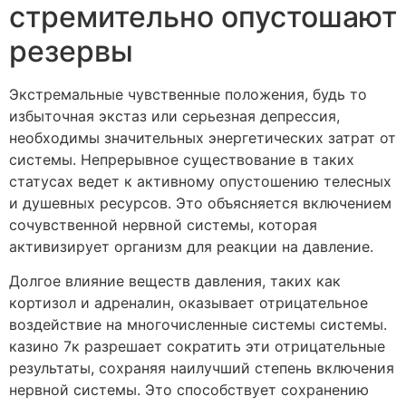
стремительно опустошают
резервы
Экстремальные чувственные положения, будь то
избыточная экстаз или серьезная депрессия,
необходимы значительных энергетических затрат от
системы. Непрерывное существование в таких
статусах ведет к активному опустошению телесных
и душевных ресурсов. Это объясняется включением
сочувственной нервной системы, которая
активизирует организм для реакции на давление.
Долгое влияние веществ давления, таких как
кортизол и адреналин, оказывает отрицательное
воздействие на многочисленные системы системы.
казино 7к разрешает сократить эти отрицательные
результаты, сохраняя наилучший степень включения
нервной системы. Это способствует сохранению