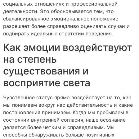
социальных отношениях и профессиональной
деятельности. Это обосновывается тем, что
сбалансированное эмоциональное положение
разрешает более справедливо оценивать случаи и
подбирать идеальные стратегии поведения.
Как эмоции воздействуют
на степень
существования и
восприятие света
Чувственное статус прямо воздействует на то, как
мы понимаем вокруг нас действительность и какие
постановления принимаем. Когда мы пребываем в
состоянии внутренней согласия, наше осознание
делается более четким и справедливым. Мы
способны обнаруживать больше позитивных