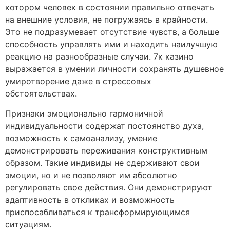
котором человек в состоянии правильно отвечать
на внешние условия, не погружаясь в крайности.
Это не подразумевает отсутствие чувств, а больше
способность управлять ими и находить наилучшую
реакцию на разнообразные случаи. 7к казино
выражается в умении личности сохранять душевное
умиротворение даже в стрессовых
обстоятельствах.
Признаки эмоционально гармоничной
индивидуальности содержат постоянство духа,
возможность к самоанализу, умение
демонстрировать переживания конструктивным
образом. Такие индивиды не сдерживают свои
эмоции, но и не позволяют им абсолютно
регулировать свое действия. Они демонстрируют
адаптивность в откликах и возможность
приспосабливаться к трансформирующимся
ситуациям.