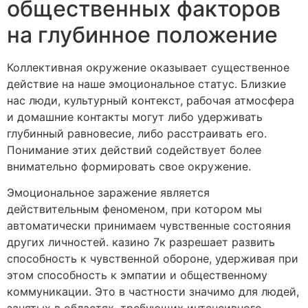
общественных факторов
на глубинное положение
Коллективная окружение оказывает существенное
действие на наше эмоциональное статус. Близкие
нас люди, культурный контекст, рабочая атмосфера
и домашние контакты могут либо удерживать
глубинный равновесие, либо расстраивать его.
Понимание этих действий содействует более
внимательно формировать свое окружение.
Эмоциональное заражение является
действительным феноменом, при котором мы
автоматически принимаем чувственные состояния
других личностей. казино 7к разрешает развить
способность к чувственной обороне, удерживая при
этом способность к эмпатии и общественному
коммуникации. Это в частности значимо для людей,