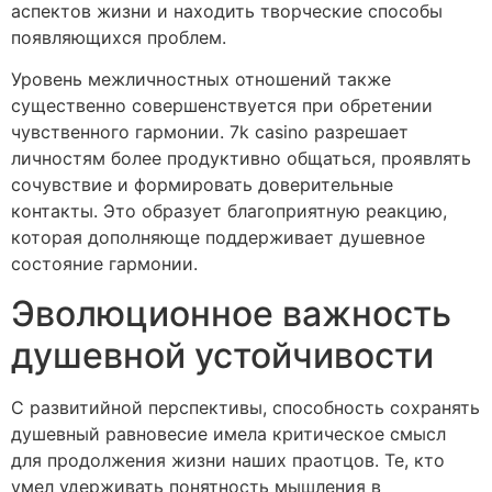
аспектов жизни и находить творческие способы
появляющихся проблем.
Уровень межличностных отношений также
существенно совершенствуется при обретении
чувственного гармонии. 7k casino разрешает
личностям более продуктивно общаться, проявлять
сочувствие и формировать доверительные
контакты. Это образует благоприятную реакцию,
которая дополняюще поддерживает душевное
состояние гармонии.
Эволюционное важность
душевной устойчивости
С развитийной перспективы, способность сохранять
душевный равновесие имела критическое смысл
для продолжения жизни наших праотцов. Те, кто
умел удерживать понятность мышления в