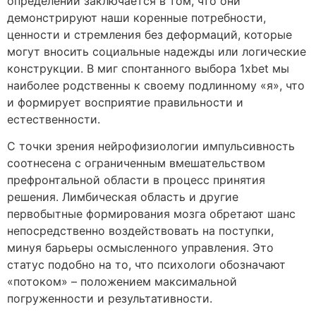
определений заключается в том, что они
демонстрируют наши коренные потребности,
ценности и стремления без деформаций, которые
могут вносить социальные надежды или логические
конструкции. В миг спонтанного выбора 1xbet мы
наиболее родственны к своему подлинному «я», что
и формирует восприятие правильности и
естественности.
С точки зрения нейрофизиологии импульсивность
соотнесена с ограниченным вмешательством
префронтальной области в процесс принятия
решения. Лимбическая область и другие
первобытные формирования мозга обретают шанс
непосредственно воздействовать на поступки,
минуя барьеры осмысленного управления. Это
статус подобно на то, что психологи обозначают
«потоком» – положением максимальной
погруженности и результативности.