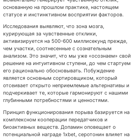
основанную на прошлом практике, настоящем
статусе и инстинктивном восприятии факторов.
Исследования выявляют, что зона мозга,
курирующая за чувственные отклики,
активизируется на 500-600 миллисекунд прежде,
чем участки, соотнесенные с сознательным
анализом. Это значит, что мы уже «осознаем» свой
решение на интуитивном ступени, до чем стартуем
его рационально обосновывать. Побуждение
является основным сортировщиком, который
отсеивает открыто неприемлемые альтернативы и
подчеркивает те, которые гармонируют с нашими
глубинными потребностями и ценностями.
Принцип функционирования порыва базируется на
комплексном кооперации передатчиков и
биоактивных веществ. Допамин оповещает о
потенциальной награде 1xbet, серотонин влияет на