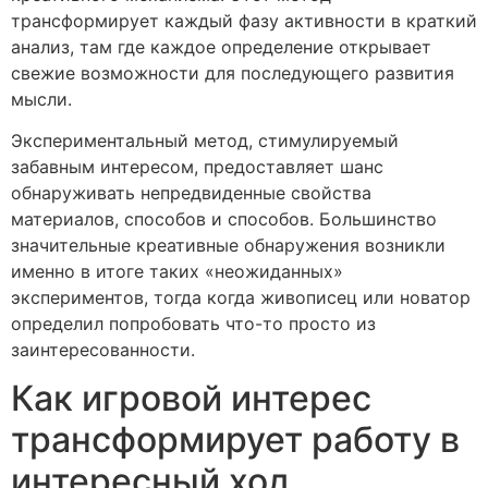
трансформирует каждый фазу активности в краткий
анализ, там где каждое определение открывает
свежие возможности для последующего развития
мысли.
Экспериментальный метод, стимулируемый
забавным интересом, предоставляет шанс
обнаруживать непредвиденные свойства
материалов, способов и способов. Большинство
значительные креативные обнаружения возникли
именно в итоге таких «неожиданных»
экспериментов, тогда когда живописец или новатор
определил попробовать что-то просто из
заинтересованности.
Как игровой интерес
трансформирует работу в
интересный ход