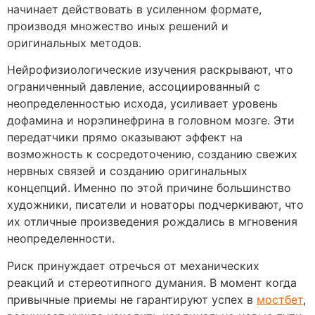
начинает действовать в усиленном формате,
производя множество иных решений и
оригинальных методов.
Нейрофизиологические изучения раскрывают, что
ограниченный давление, ассоциированный с
неопределенностью исхода, усиливает уровень
дофамина и норэпинефрина в головном мозге. Эти
передатчики прямо оказывают эффект на
возможность к сосредоточению, созданию свежих
нервных связей и созданию оригинальных
концепций. Именно по этой причине большинство
художники, писатели и новаторы подчеркивают, что
их отличные произведения рождались в мгновения
неопределенности.
Риск принуждает отречься от механических
реакций и стереотипного думания. В момент когда
привычные приемы не гарантируют успех в
мостбет
,