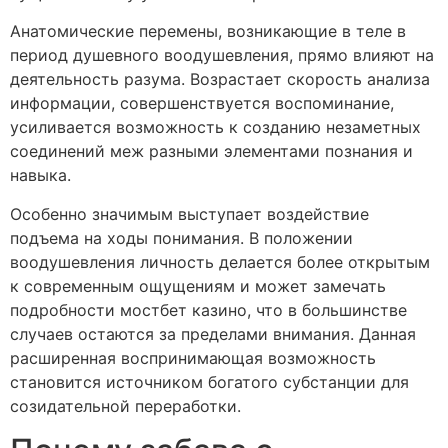
Анатомические перемены, возникающие в теле в
период душевного воодушевления, прямо влияют на
деятельность разума. Возрастает скорость анализа
информации, совершенствуется воспоминание,
усиливается возможность к созданию незаметных
соединений меж разными элементами познания и
навыка.
Особенно значимым выступает воздействие
подъема на ходы понимания. В положении
воодушевления личность делается более открытым
к современным ощущениям и может замечать
подробности мостбет казино, что в большинстве
случаев остаются за пределами внимания. Данная
расширенная воспринимающая возможность
становится источником богатого субстанции для
созидательной переработки.