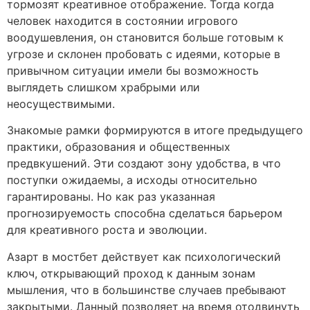
тормозят креативное отображение. Тогда когда
человек находится в состоянии игрового
воодушевления, он становится больше готовым к
угрозе и склонен пробовать с идеями, которые в
привычном ситуации имели бы возможность
выглядеть слишком храбрыми или
неосуществимыми.
Знакомые рамки формируются в итоге предыдущего
практики, образования и общественных
предвкушений. Эти создают зону удобства, в что
поступки ожидаемы, а исходы относительно
гарантированы. Но как раз указанная
прогнозируемость способна сделаться барьером
для креативного роста и эволюции.
Азарт в мостбет действует как психологический
ключ, открывающий проход к данным зонам
мышления, что в большинстве случаев пребывают
закрытыми. Данный позволяет на время отодвинуть