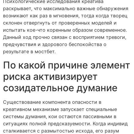
Психологические исследования креатива
раскрывает, что максимально важные обнаружения
возникают как раз в мгновения, тогда когда творец
склонен отвергнуть от проверенных моделей и
испытать кое-что коренным образом современное.
Данный ход прочно связан с восприятием тревоги,
предчувствия и здорового беспокойства о
результате в мостбет.
По какой причине элемент
риска активизирует
созидательное думание
Существование компонента опасности в
креативном механизме запускает специальные
системы думания, кои остаются пассивными в
ситуациях полной предсказуемости. Когда индивид
сталкивается с размытостью исхода, его разум