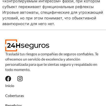
«контролируемым интересом» фазой, при котором
субъект переживает функциональные рефлексы
Игровые автоматы, специфические для угрожающей
условий, но при этом понимает, что объективной
авантюрности для него нет.
Trasladá tus riesgos a compañías de seguros confiables. Te
ofrecemos un servicio de excelencia y atención
personalizada para que te sientas seguro y respaldado en
todo momento.
Inicio
Coberturas
Beneficios