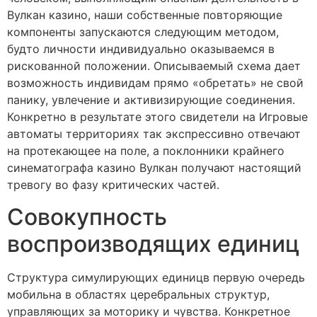
Вулкан казино, наши собственные повторяющие
компоненты запускаются следующим методом,
будто личности индивидуально оказываемся в
рискованной положении. Описываемый схема дает
возможность индивидам прямо «обретать» не свой
панику, увлечение и активизирующие соединения.
Конкретно в результате этого свидетели на Игровые
автоматы территориях так экспрессивно отвечают
на протекающее на поле, а поклонники крайнего
синематографа казино Вулкан получают настоящий
тревогу во фазу критических частей.
Совокупность
воспроизводящих единиц
Структура симулирующих единицв первую очередь
мобильна в областях церебральных структур,
управляющих за моторику и чувства. Конкретное