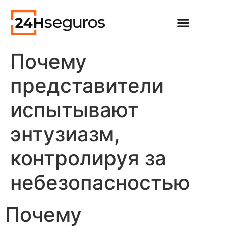
Почему
представители
испытывают
энтузиазм,
контролируя за
небезопасностью
Почему