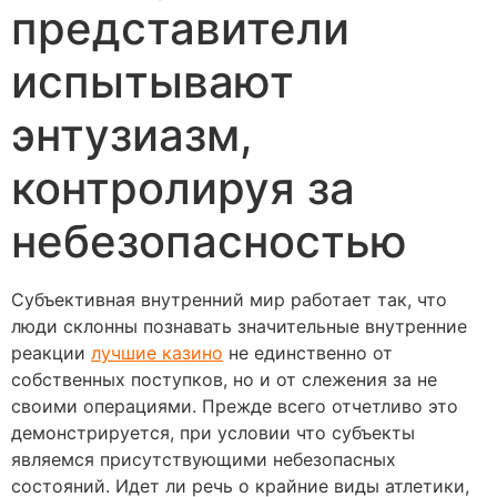
представители
испытывают
энтузиазм,
контролируя за
небезопасностью
Субъективная внутренний мир работает так, что
люди склонны познавать значительные внутренние
реакции
лучшие казино
не единственно от
собственных поступков, но и от слежения за не
своими операциями. Прежде всего отчетливо это
демонстрируется, при условии что субъекты
являемся присутствующими небезопасных
состояний. Идет ли речь о крайние виды атлетики,