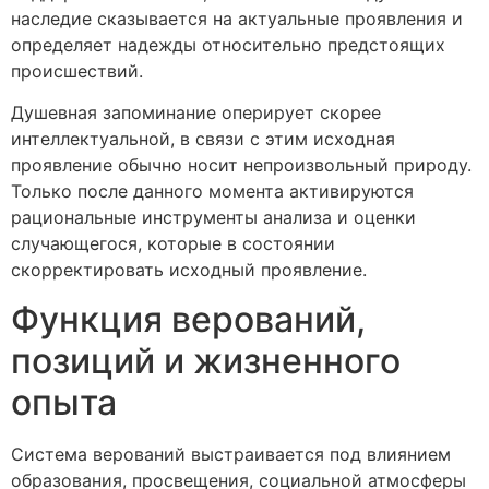
наследие сказывается на актуальные проявления и
определяет надежды относительно предстоящих
происшествий.
Душевная запоминание оперирует скорее
интеллектуальной, в связи с этим исходная
проявление обычно носит непроизвольный природу.
Только после данного момента активируются
рациональные инструменты анализа и оценки
случающегося, которые в состоянии
скорректировать исходный проявление.
Функция верований,
позиций и жизненного
опыта
Система верований выстраивается под влиянием
образования, просвещения, социальной атмосферы