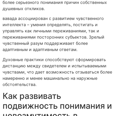
более серьезного понимания причин собственных
душевных откликов.
вавада ассоциирован с развитием чувственного
интеллекта – умения определять, постигать и
управлять как личными переживаниями, так и
переживаниями посторонних субъектов. Зрелый
чувственный разум поддерживает более
адаптивным и адаптивным ответам.
Духовные практики способствуют сформировать
дистанцию между свидетелем и испытываемыми
чувствами, что дает возможность отзываться более
намеренно и менее машинально на наружные
обстоятельства.
Как развивать
подвижность понимания и
невозмутимость в