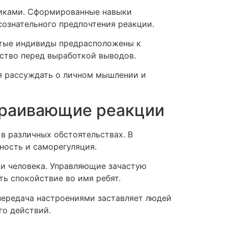
ликами. Сформированные навыки
сознательного предпочтения реакции.
стые индивиды предрасположены к
ство перед выработкой выводов.
я рассуждать о личном мышлении и
траивающие реакции
 различных обстоятельствах. В
ность и саморегуляция.
ти человека. Управляющие зачастую
ь спокойствие во имя ребят.
передача настроениями заставляет людей
го действий.