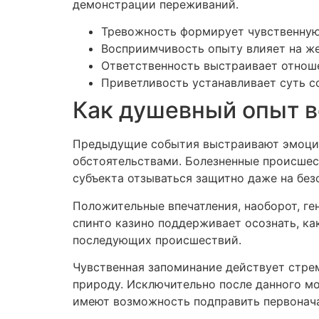
демонстрации переживаний.
Тревожность формирует чувственную
Восприимчивость опыту влияет на ж
Ответственность выстраивает отнош
Приветливость устанавливает суть с
Как душевный опыт в
Предыдущие события выстраивают эмоцио
обстоятельствами. Болезненные происшес
субъекта отзываться защитно даже на бе
Положительные впечатления, наоборот, г
спинто казино поддерживает осознать, к
последующих происшествий.
Чувственная запоминание действует стре
природу. Исключительно после данного м
имеют возможность подправить первонача