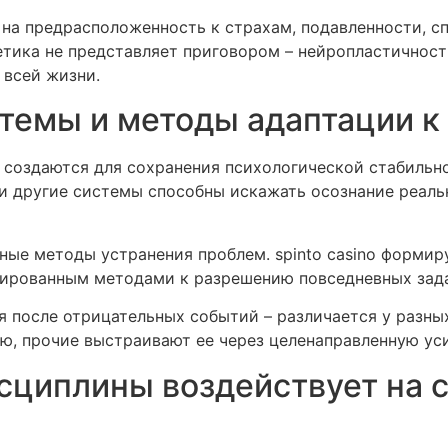
а предрасположенность к страхам, подавленности, с
етика не представляет приговором – нейропластичност
 всей жизни.
темы и методы адаптации к 
создаются для сохранения психологической стабильно
и другие системы способны искажать осознание реаль
ные методы устранения проблем. spinto casino форми
ированным методами к разрешению повседневных зада
я после отрицательных событий – различается у разны
ю, прочие выстраивают ее через целенаправленную ус
сциплины воздействует на 