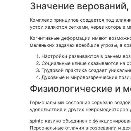
Значение верований,
Комплекс принципов создается под влиян
устои являются сетками, через которые 
Когнитивные деформации имеют возможнос
маленьких задачах всеобщие угрозы, а к
Настройки развиваются в раннем воз
Социальные клише сказываются на о
Трудовой практика создает уникальн
Духовные и мировоззренческие пози
Физиологические и м
Гормональный состояние серьезно воздейс
удовольствия и других нейромедиаторов 
spinto казино объединен с функционирова
Персональные отличия в созревании и дея