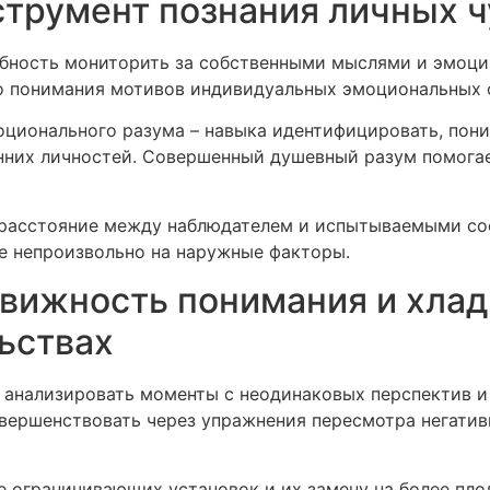
струмент познания личных ч
бность мониторить за собственными мыслями и эмоция
го понимания мотивов индивидуальных эмоциональных 
оционального разума – навыка идентифицировать, пон
нних личностей. Совершенный душевный разум помога
 расстояние между наблюдателем и испытываемыми со
ее непроизвольно на наружные факторы.
вижность понимания и хлад
ьствах
 анализировать моменты с неодинаковых перспектив и
вершенствовать через упражнения пересмотра негатив
 ограничивающих установок и их замену на более плод