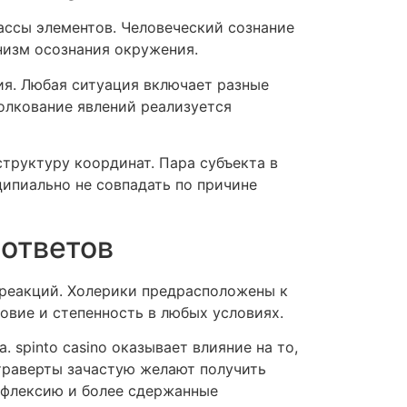
ссы элементов. Человеческий сознание
низм осознания окружения.
ия. Любая ситуация включает разные
олкование явлений реализуется
структуру координат. Пара субъекта в
ипиально не совпадать по причине
 ответов
 реакций. Холерики предрасположены к
вие и степенность в любых условиях.
spinto casino оказывает влияние на то,
траверты зачастую желают получить
ефлексию и более сдержанные