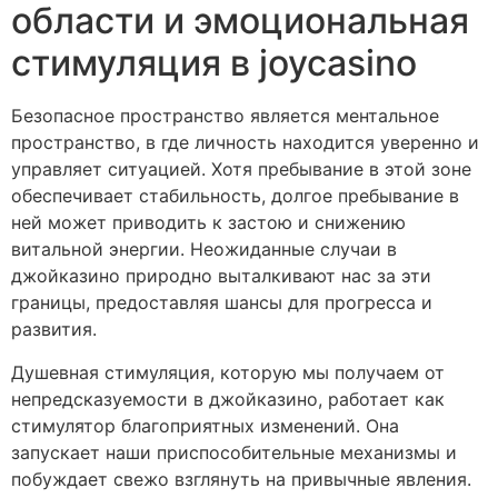
области и эмоциональная
стимуляция в joycasino
Безопасное пространство является ментальное
пространство, в где личность находится уверенно и
управляет ситуацией. Хотя пребывание в этой зоне
обеспечивает стабильность, долгое пребывание в
ней может приводить к застою и снижению
витальной энергии. Неожиданные случаи в
джойказино природно выталкивают нас за эти
границы, предоставляя шансы для прогресса и
развития.
Душевная стимуляция, которую мы получаем от
непредсказуемости в джойказино, работает как
стимулятор благоприятных изменений. Она
запускает наши приспособительные механизмы и
побуждает свежо взглянуть на привычные явления.