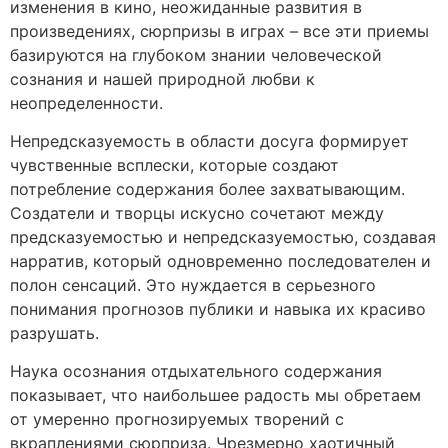
изменения в кино, неожиданные развития в
произведениях, сюрпризы в играх – все эти приемы
базируются на глубоком знании человеческой
сознания и нашей природной любви к
неопределенности.
Непредсказуемость в области досуга формирует
чувственные всплески, которые создают
потребление содержания более захватывающим.
Создатели и творцы искусно сочетают между
предсказуемостью и непредсказуемостью, создавая
нарратив, который одновременно последователен и
полон сенсаций. Это нуждается в серьезного
понимания прогнозов публики и навыка их красиво
разрушать.
Наука осознания отдыхательного содержания
показывает, что наибольшее радость мы обретаем
от умеренно прогнозируемых творений с
вкраплениями сюрприза. Чрезмерно хаотичный