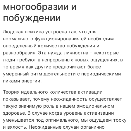
многообразии и
побуждении
Людская психика устроена так, что для
нормального функционирования ей необходим
определенный количество побуждения и
разнообразия. Эта нужда личностна – некоторые
люди требуют в непрерывных новых ощущениях, в
то время как другие предпочитают более
умеренный ритм деятельности с периодическими
пиками энергии.
Теория идеального количества активации
показывает, почему неожиданность осуществляет
такую значимую роль в нашем эмоциональном
здоровье. В случае когда уровень активизации
уменьшается под оптимального, мы ощущаем тоску
и вялость. Неожиданные случаи органично