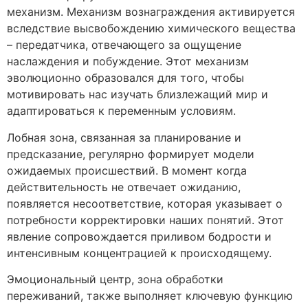
механизм. Механизм вознаграждения активируется
вследствие высвобождению химического вещества
– передатчика, отвечающего за ощущение
наслаждения и побуждение. Этот механизм
эволюционно образовался для того, чтобы
мотивировать нас изучать близлежащий мир и
адаптироваться к переменным условиям.
Лобная зона, связанная за планирование и
предсказание, регулярно формирует модели
ожидаемых происшествий. В момент когда
действительность не отвечает ожиданию,
появляется несоответствие, которая указывает о
потребности корректировки наших понятий. Этот
явление сопровождается приливом бодрости и
интенсивным концентрацией к происходящему.
Эмоциональный центр, зона обработки
переживаний, также выполняет ключевую функцию