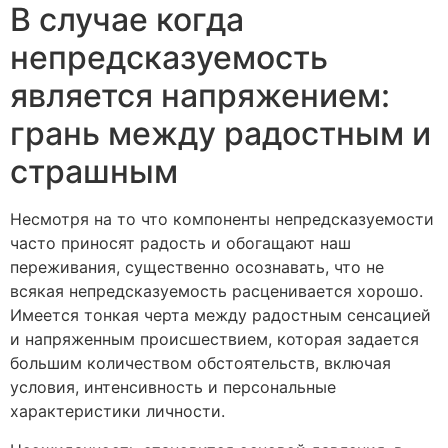
В случае когда
непредсказуемость
является напряжением:
грань между радостным и
страшным
Несмотря на то что компоненты непредсказуемости
часто приносят радость и обогащают наш
переживания, существенно осознавать, что не
всякая непредсказуемость расценивается хорошо.
Имеется тонкая черта между радостным сенсацией
и напряженным происшествием, которая задается
большим количеством обстоятельств, включая
условия, интенсивность и персональные
характеристики личности.