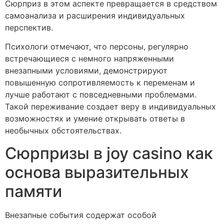
Сюрприз в этом аспекте превращается в средством
самоанализа и расширения индивидуальных
перспектив.
Психологи отмечают, что персоны, регулярно
встречающиеся с немного напряженными
внезапными условиями, демонстрируют
повышенную сопротивляемость к переменам и
лучше работают с повседневными проблемами.
Такой переживание создает веру в индивидуальных
возможностях и умение открывать ответы в
необычных обстоятельствах.
Сюрпризы в joy casino как
основа выразительных
памяти
Внезапные события содержат особой