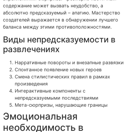
содержание может вызвать неудобство, а
абсолютно предсказуемый – апатию. Мастерство
создателей выражается в обнаружении лучшего
баланса между этими противоположностями.
Виды непредсказуемости в
развлечениях
Нарративные повороты и внезапные развязки
Спонтанное появление новых героев
Смена стилистических правил в рамках
произведения
Интерактивные компоненты с
непредсказуемыми последствиями
Мета-сюрпризы, нарушающие границы
Эмоциональная
необходимость в