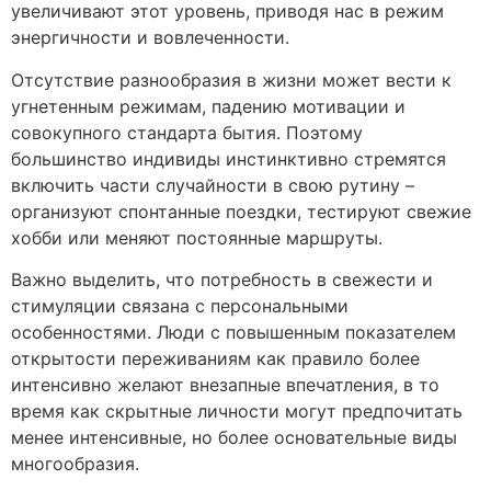
увеличивают этот уровень, приводя нас в режим
энергичности и вовлеченности.
Отсутствие разнообразия в жизни может вести к
угнетенным режимам, падению мотивации и
совокупного стандарта бытия. Поэтому
большинство индивиды инстинктивно стремятся
включить части случайности в свою рутину –
организуют спонтанные поездки, тестируют свежие
хобби или меняют постоянные маршруты.
Важно выделить, что потребность в свежести и
стимуляции связана с персональными
особенностями. Люди с повышенным показателем
открытости переживаниям как правило более
интенсивно желают внезапные впечатления, в то
время как скрытные личности могут предпочитать
менее интенсивные, но более основательные виды
многообразия.