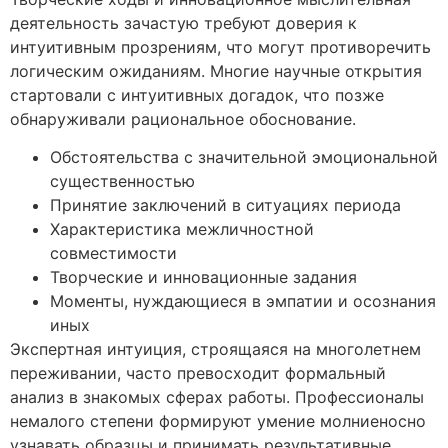
деятельность зачастую требуют доверия к
интуитивным прозрениям, что могут противоречить
логическим ожиданиям. Многие научные открытия
стартовали с интуитивных догадок, что позже
обнаруживали рациональное обоснование.
Обстоятельства с значительной эмоциональной
существенностью
Принятие заключений в ситуациях периода
Характеристика межличностной
совместимости
Творческие и инновационные задания
Моменты, нуждающиеся в эмпатии и осознания
иных
Экспертная интуиция, строящаяся на многолетнем
переживании, часто превосходит формальный
анализ в знакомых сферах работы. Профессионалы
немалого степени формируют умение молниеносно
узнавать образцы и принимать результативные