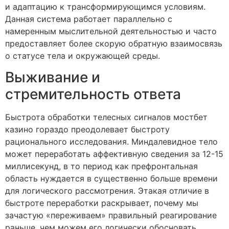
и адаптацию к трансформирующимся условиям.
Данная система работает параллельно с
намеренным мыслительной деятельностью и часто
предоставляет более скорую обратную взаимосвязь
о статусе тела и окружающей среды.
Выживание и
стремительность ответа
Быстрота обработки телесных сигналов мостбет
казино гораздо преодолевает быстроту
рационального исследования. Миндалевидное тело
может переработать аффективную сведения за 12-15
миллисекунд, в то период как префронтальная
область нуждается в существенно больше времени
для логического рассмотрения. Этакая отличие в
быстроте переработки раскрывает, почему мы
зачастую «переживаем» правильный реагирование
раньше, чем можем его логически обосновать.