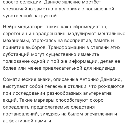
своего селекции. Данное явление мостбет
чрезвычайно заметно в условиях с повышенной
чувственной нагрузкой.
Нейромедиаторы, такие как нейромедиатор,
серотонин и норадреналин, модулируют ментальные
механизмы, отражаясь на восприятие, память и
принятие выборов. Трансформации в степени этих
субстанций могут существенно изменить
толкование одной и той же информации, делая ее
более или менее привлекательной для индивида.
Соматические знаки, описанные Антонио Дамасио,
выступают собой телесные отклики, что рождаются
при исследовании разнообразных альтернатив
акций. Такие маркеры способствуют скоро
определить предполагаемые следствия
постановлений, зиждясь на былом впечатлении и
аффективной памяти.