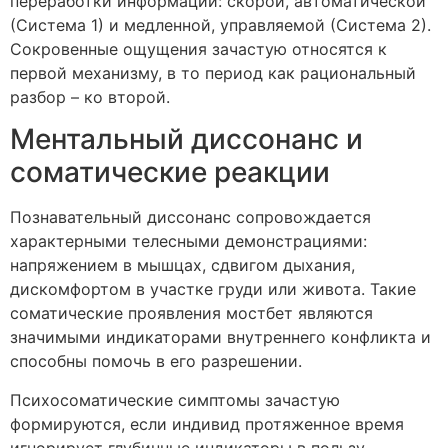
переработки информации: скорой, автоматической
(Система 1) и медленной, управляемой (Система 2).
Сокровенные ощущения зачастую относятся к
первой механизму, в то период как рациональный
разбор – ко второй.
Ментальный диссонанс и
соматические реакции
Познавательный диссонанс сопровождается
характерными телесными демонстрациями:
напряжением в мышцах, сдвигом дыхания,
дискомфортом в участке груди или живота. Такие
соматические проявления мостбет являются
значимыми индикаторами внутреннего конфликта и
способны помочь в его разрешении.
Психосоматические симптомы зачастую
формируются, если индивид протяженное время
игнорирует глубинные индикаторы в пользу