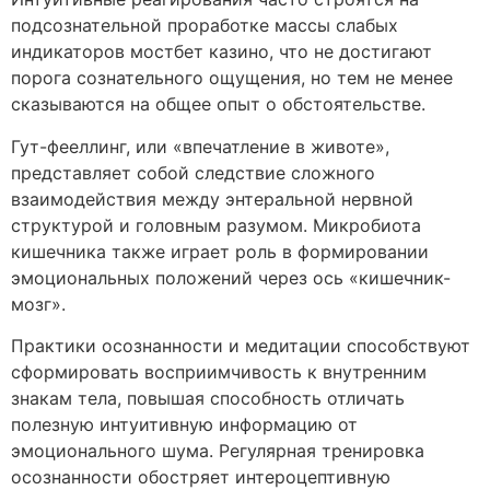
подсознательной проработке массы слабых
индикаторов мостбет казино, что не достигают
порога сознательного ощущения, но тем не менее
сказываются на общее опыт о обстоятельстве.
Гут-фееллинг, или «впечатление в животе»,
представляет собой следствие сложного
взаимодействия между энтеральной нервной
структурой и головным разумом. Микробиота
кишечника также играет роль в формировании
эмоциональных положений через ось «кишечник-
мозг».
Практики осознанности и медитации способствуют
сформировать восприимчивость к внутренним
знакам тела, повышая способность отличать
полезную интуитивную информацию от
эмоционального шума. Регулярная тренировка
осознанности обостряет интероцептивную