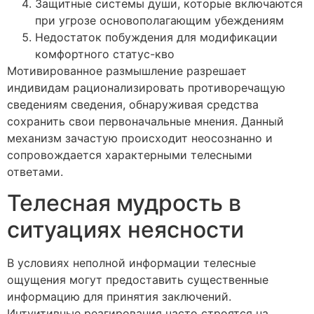
Защитные системы души, которые включаются
при угрозе основополагающим убеждениям
Недостаток побуждения для модификации
комфортного статус-кво
Мотивированное размышление разрешает
индивидам рационализировать противоречащую
сведениям сведения, обнаруживая средства
сохранить свои первоначальные мнения. Данный
механизм зачастую происходит неосознанно и
сопровождается характерными телесными
ответами.
Телесная мудрость в
ситуациях неясности
В условиях неполной информации телесные
ощущения могут предоставить существенные
информацию для принятия заключений.
Интуитивные реагирования часто строятся на