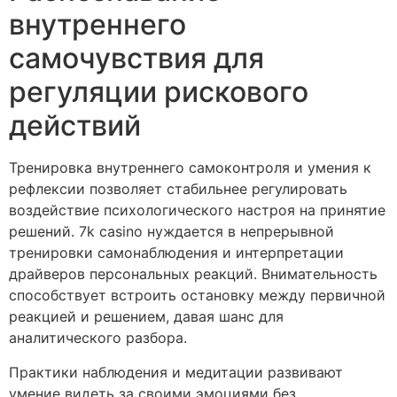
внутреннего
самочувствия для
регуляции рискового
действий
Тренировка внутреннего самоконтроля и умения к
рефлексии позволяет стабильнее регулировать
воздействие психологического настроя на принятие
решений. 7k casino нуждается в непрерывной
тренировки самонаблюдения и интерпретации
драйверов персональных реакций. Внимательность
способствует встроить остановку между первичной
реакцией и решением, давая шанс для
аналитического разбора.
Практики наблюдения и медитации развивают
умение видеть за своими эмоциями без