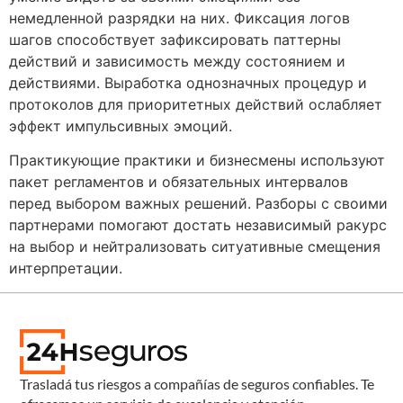
немедленной разрядки на них. Фиксация логов
шагов способствует зафиксировать паттерны
действий и зависимость между состоянием и
действиями. Выработка однозначных процедур и
протоколов для приоритетных действий ослабляет
эффект импульсивных эмоций.
Практикующие практики и бизнесмены используют
пакет регламентов и обязательных интервалов
перед выбором важных решений. Разборы с своими
партнерами помогают достать независимый ракурс
на выбор и нейтрализовать ситуативные смещения
интерпретации.
Trasladá tus riesgos a compañías de seguros confiables. Te