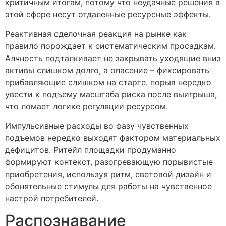
критичным итогам, потому что неудачные решения в
этой сфере несут отдаленные ресурсные эффекты.
Реактивная сделочная реакция на рынке как
правило порождает к систематическим просадкам.
Алчность подталкивает не закрывать уходящие вниз
активы слишком долго, а опасение – фиксировать
прибавляющие слишком на старте. порыв нередко
увести к подъему масштаба риска после выигрыша,
что ломает логике регуляции ресурсом.
Импульсивные расходы во фазу чувственных
подъемов нередко выходят фактором материальных
дефицитов. Ритейл площадки продуманно
формируют контекст, разогревающую порывистые
приобретения, используя ритм, световой дизайн и
обонятельные стимулы для работы на чувственное
настрой потребителей.
Распознавание