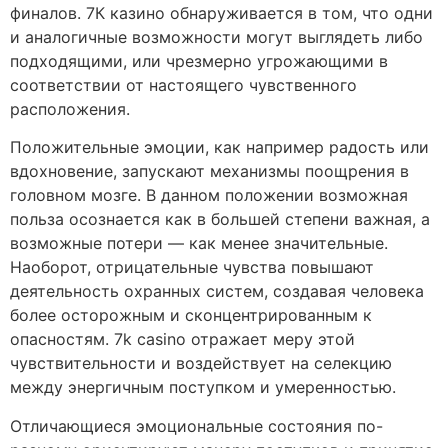
финалов. 7К казино обнаруживается в том, что одни
и аналогичные возможности могут выглядеть либо
подходящими, или чрезмерно угрожающими в
соответствии от настоящего чувственного
расположения.
Положительные эмоции, как например радость или
вдохновение, запускают механизмы поощрения в
головном мозге. В данном положении возможная
польза осознается как в большей степени важная, а
возможные потери — как менее значительные.
Наоборот, отрицательные чувства повышают
деятельность охранных систем, создавая человека
более осторожным и сконцентрированным к
опасностям. 7k casino отражает меру этой
чувствительности и воздействует на селекцию
между энергичным поступком и умеренностью.
Отличающиеся эмоциональные состояния по-