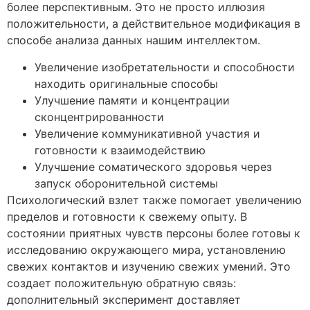
более перспективным. Это не просто иллюзия
положительности, а действительное модификация в
способе анализа данных нашим интеллектом.
Увеличение изобретательности и способности
находить оригинальные способы
Улучшение памяти и концентрации
сконцентрированности
Увеличение коммуникативной участия и
готовности к взаимодействию
Улучшение соматического здоровья через
запуск оборонительной системы
Психологический взлет также помогает увеличению
пределов и готовности к свежему опыту. В
состоянии приятных чувств персоны более готовы к
исследованию окружающего мира, установлению
свежих контактов и изучению свежих умений. Это
создает положительную обратную связь:
дополнительный эксперимент доставляет