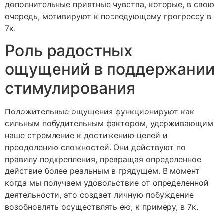
дополнительные приятные чувства, которые, в свою
очередь, мотивируют к последующему прогрессу в
7к.
Роль радостных
ощущений в поддержании
стимулирования
Положительные ощущения функционируют как
сильным побудительным фактором, удерживающим
наше стремление к достижению целей и
преодолению сложностей. Они действуют по
правилу подкрепления, превращая определенное
действие более реальным в грядущем. В момент
когда мы получаем удовольствие от определенной
деятельности, это создает личную побуждение
возобновлять осуществлять ею, к примеру, в 7к.