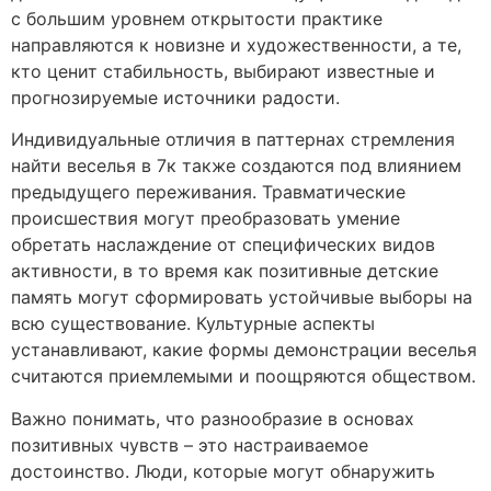
с большим уровнем открытости практике
направляются к новизне и художественности, а те,
кто ценит стабильность, выбирают известные и
прогнозируемые источники радости.
Индивидуальные отличия в паттернах стремления
найти веселья в 7к также создаются под влиянием
предыдущего переживания. Травматические
происшествия могут преобразовать умение
обретать наслаждение от специфических видов
активности, в то время как позитивные детские
память могут сформировать устойчивые выборы на
всю существование. Культурные аспекты
устанавливают, какие формы демонстрации веселья
считаются приемлемыми и поощряются обществом.
Важно понимать, что разнообразие в основах
позитивных чувств – это настраиваемое
достоинство. Люди, которые могут обнаружить