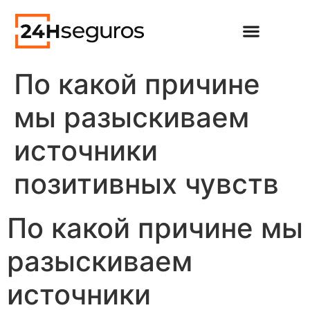
По какой причине
мы разыскиваем
источники
позитивных чувств
По какой причине мы
разыскиваем
источники