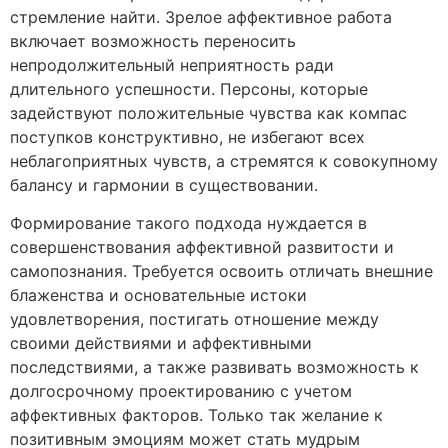
стремление найти. Зрелое аффективное работа
включает возможность переносить
непродолжительный неприятность ради
длительного успешности. Персоны, которые
задействуют положительные чувства как компас
поступков конструктивно, не избегают всех
неблагоприятных чувств, а стремятся к совокупному
балансу и гармонии в существовании.
Формирование такого подхода нуждается в
совершенствования аффективной развитости и
самопознания. Требуется освоить отличать внешние
блаженства и основательные истоки
удовлетворения, постигать отношение между
своими действиями и аффективными
последствиями, а также развивать возможность к
долгосрочному проектированию с учетом
аффективных факторов. Только так желание к
позитивным эмоциям может стать мудрым