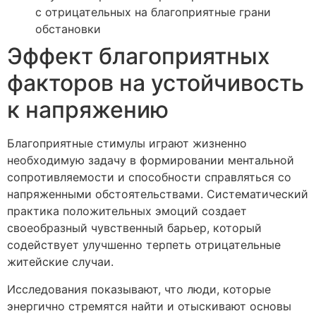
с отрицательных на благоприятные грани
обстановки
Эффект благоприятных
факторов на устойчивость
к напряжению
Благоприятные стимулы играют жизненно
необходимую задачу в формировании ментальной
сопротивляемости и способности справляться со
напряженными обстоятельствами. Систематический
практика положительных эмоций создает
своеобразный чувственный барьер, который
содействует улучшенно терпеть отрицательные
житейские случаи.
Исследования показывают, что люди, которые
энергично стремятся найти и отыскивают основы