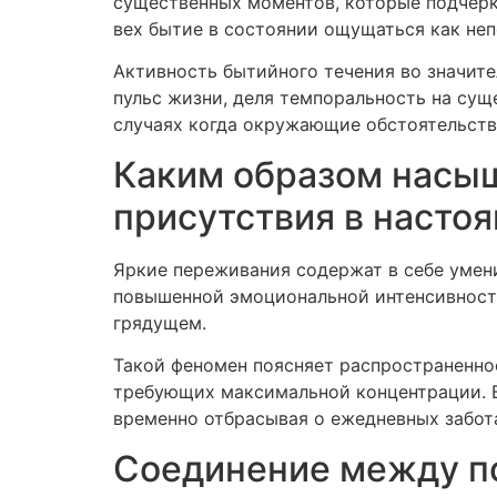
существенных моментов, которые подчерк
вех бытие в состоянии ощущаться как не
Активность бытийного течения во значит
пульс жизни, деля темпоральность на сущ
случаях когда окружающие обстоятельств
Каким образом насы
присутствия в насто
Яркие переживания содержат в себе умен
повышенной эмоциональной интенсивности
грядущем.
Такой феномен поясняет распространеннос
требующих максимальной концентрации. Ву
временно отбрасывая о ежедневных забота
Соединение между п