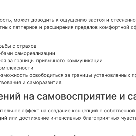
жность, может доводить к ощущению застоя и стеснен
тных паттернов и расширения пределов комфортной с
рьбы с страхов
обами самореализации
ся за границы привычного коммуникации
омплексности
зможность освободиться за границы установленных пр
вования и саморазвития.
ний на самовосприятие и 
ительное эффект на создание концепций о собственной
ций или достижение интенсивных благоприятных чувств