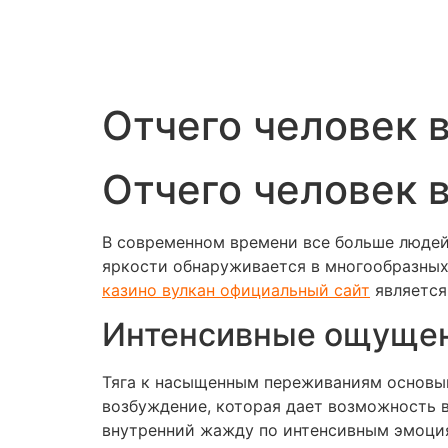
Отчего человек 
Отчего человек 
В современном времени все больше людей 
яркости обнаруживается в многообразных
казино вулкан официальный сайт
является
Интенсивные ощущени
Тяга к насыщенным переживаниям основы
возбуждение, которая дает возможность 
внутренний жажду по интенсивным эмоци