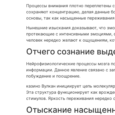
Процессы внимания плотно переплетены с
сохраняют концентрацию, делая данные б
основы, так как насыщенные переживания
Нынешние изыскания доказывают, что эм
протекающие с интенсивными эмоциями, ф
человек нередко желают к ощущениям, кот
Отчего сознание выд
Нейрофизиологические процессы мозга по
информации. Данное явление связано с за
побуждение и поощрение.
казино Вулкан инициирует цепь молекуля
Эта структура функционирует как врожд
стимулов. Яркость переживания нередко с
Отыскание насыщенн