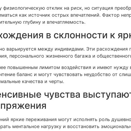
физиологическую отклик на риск, но ситуация преобра
иматься как источник острых впечатлений. Фактор не
тельную глубину и впечатляемость.
хождения в склонности к я
нно варьируется между индивидами. Эти расхождения
ния, персонального жизненного багажа и общественног
лее повышенным лимитом воздействия и имеют нужду в
очтение баланс и могут чувствовать неудобство от сл
мальные качества и черты.
енсивные чувства выступаю
апряжения
ений яркие переживания могут исполнять роль душевно
рать ментальное нагрузку и восстановить эмоциональн