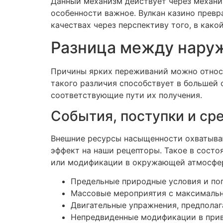
Данный механизм действует через механиз
особенности важное. Вулкан казино превр
качествах через перспективу того, в как
Разница между нару
Причины ярких переживаний можно относи
такого различия способствует в большей
соответствующие пути их получения.
События, поступки и ср
Внешние ресурсы насыщенности охватываю
эффект на наши рецепторы. Такое в состо
или модификации в окружающей атмосфе
Предельные природные условия и по
Массовые мероприятия с максималь
Двигательные упражнения, предпола
Непредвиденные модификации в при