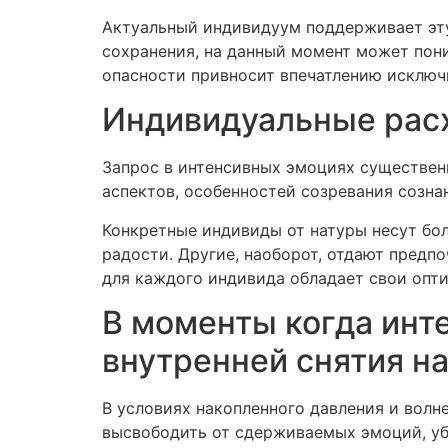
Актуальный индивидуум поддерживает эту 
сохранения, на данный момент может пон
опасности привносит впечатлению исключи
Индивидуальные рас
Запрос в интенсивных эмоциях существе
аспектов, особенностей созревания созна
Конкретные индивиды от натуры несут бо
радости. Другие, наоборот, отдают предп
для каждого индивида обладает свои опти
В моменты когда инт
внутренней снятия н
В условиях накопленного давления и волн
высвободить от сдерживаемых эмоций, уб