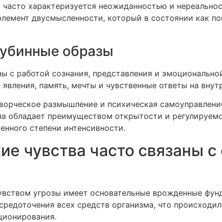
 часто характеризуется неожиданностью и нереальнос
элемент двусмысленности, который в состоянии как п
лубинные образы
ы с работой сознания, представления и эмоционально
вления, память, мечты и чувственные ответы на внут
творческое размышление и психическая самоуправлени
па обладает преимуществом открытости и регулируемо
енного степени интенсивности.
ие чувства часто связаны с
увством угрозы имеет основательные врожденные фун
средоточения всех средств организма, что происходил
ционирования.