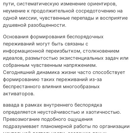
пути, систематическую изменение ориентиров,
неумение к продолжительной сосредоточению на
одной миссии, чувственные перепады и восприятие
душевной разобщенности.
Основания формирования беспорядочных
переживаний могут быть связаны с
информационной переизбытком, столкновением
идеалов, размытостью экзистенциальных задач или
собранным чувственным напряжением.
Сегодняшний динамика жизни часто способствует
формированию таких переживаний из-за
беспрестанного влияния многообразных
активаторов.
вавада в рамках внутреннего беспорядка
определяется неустойчивостью и хаотичностью.
Превозмогание подобного ощущения
подразумевает планомерной работы по организации