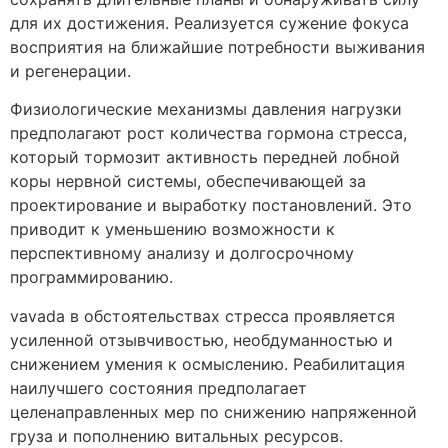
для их достижения. Реализуется сужение фокуса
восприятия на ближайшие потребности выживания
и регенерации.
Физиологические механизмы давления нагрузки
предполагают рост количества гормона стресса,
который тормозит активность передней лобной
коры нервной системы, обеспечивающей за
проектирование и выработку постановлений. Это
приводит к уменьшению возможности к
перспективному анализу и долгосрочному
программированию.
vavada в обстоятельствах стресса проявляется
усиленной отзывчивостью, необдуманностью и
снижением умения к осмыслению. Реабилитация
наилучшего состояния предполагает
целенаправленных мер по снижению напряженной
груза и пополнению витальных ресурсов.