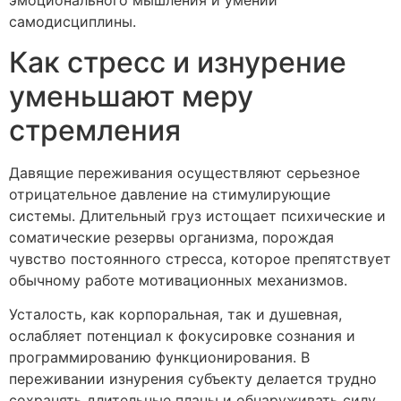
эмоционального мышления и умений
самодисциплины.
Как стресс и изнурение
уменьшают меру
стремления
Давящие переживания осуществляют серьезное
отрицательное давление на стимулирующие
системы. Длительный груз истощает психические и
соматические резервы организма, порождая
чувство постоянного стресса, которое препятствует
обычному работе мотивационных механизмов.
Усталость, как корпоральная, так и душевная,
ослабляет потенциал к фокусировке сознания и
программированию функционирования. В
переживании изнурения субъекту делается трудно
сохранять длительные планы и обнаруживать силу