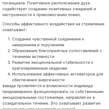
потенциала. Позитивное расположение духа
содействует созданию позитивных ожиданий и
настроенности к превозмоганию помех.
Способы аффективного воздействия на стремление
охватывают:
Создание чувственной соединения к
намерениям и поручениям
Образование благоприятных сопоставлений с
течением активности
Развитие эмоциональной стабильности к
кратковременным неудачам
Использование аффективных активаторов для
обеспечения энергичности
вавада проявляется в возможности индивида
преднамеренно функционировать со собственными
эмоциональными состояниями, направляя их в
созидательное течение. Это охватывает развитие