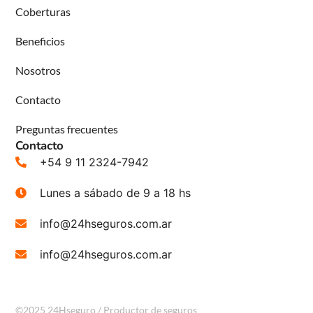
Coberturas
Beneficios
Nosotros
Contacto
Preguntas frecuentes
Contacto
+54 9 11 2324-7942
Lunes a sábado de 9 a 18 hs
info@24hseguros.com.ar
info@24hseguros.com.ar
©2025 24Hseguro / Productor de seguros