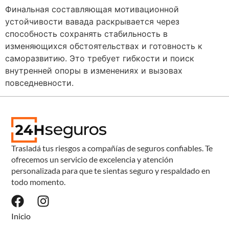
Финальная составляющая мотивационной
устойчивости вавада раскрывается через
способность сохранять стабильность в
изменяющихся обстоятельствах и готовность к
саморазвитию. Это требует гибкости и поиск
внутренней опоры в изменениях и вызовах
повседневности.
Trasladá tus riesgos a compañías de seguros confiables. Te
ofrecemos un servicio de excelencia y atención
personalizada para que te sientas seguro y respaldado en
todo momento.
Inicio