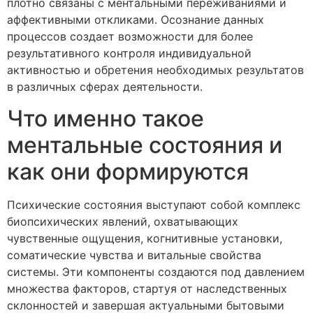
плотно связаны с ментальными переживаниями и
аффективными откликами. Осознание данных
процессов создает возможности для более
результативного контроля индивидуальной
активностью и обретения необходимых результатов
в различных сферах деятельности.
Что именно такое
ментальные состояния и
как они формируются
Психические состояния выступают собой комплекс
биопсихических явлений, охватывающих
чувственные ощущения, когнитивные установки,
соматические чувства и витальные свойства
системы. Эти компоненты создаются под давлением
множества факторов, стартуя от наследственных
склонностей и завершая актуальными бытовыми