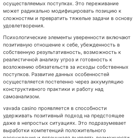
осуществляемых поступках. Это переживание
может радикально модифицировать позицию к
сложностям и превратить тяжелые задачи в основу
удовлетворения.
Психологические элементы уверенности включают
позитивную отношение к себе, убежденность в
собственную результативность, возможность к
реалистичной анализу угроз и готовность к
возложению обязательств за исходы собственных
поступков. Развитие данных особенностей
осуществляется постепенно через аккумуляцию
конструктивного практики и работу над
самоанализом.
vavada casino проявляется в способности
удерживать позитивный подход на предстоящее
даже в непростых ситуациях. Это подразумевает
выработки компетенций положительного
рассуждения и потенциала выявлять возможности