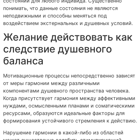
состояний для любого индивида. Существенно
понимать, что данные состояния не являются
неподвижными и способны меняться под
воздействием экстернальных и душевных условий.
Желание действовать как
следствие душевного
баланса
Мотивационные процессы непосредственно зависят
от меры гармонии между различными
компонентами душевного пространства человека.
Когда присутствует гармония между аффективными
нуждами, осмысленными планами и соматическими
ресурсами, образуются идеальные факторы для
формирования устойчивого стремления к действию.
Нарушение гармонии в какой-либо из областей