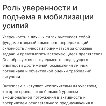
Роль уверенности и
подъема в мобилизации
усилий
Уверенность в личных силах выступает собой
фундаментальный компонент, определяющий
склонность личности приниматься за сложные
задачи и превозмогать встречающиеся препятствия.
Она образуется на фундаменте предыдущего
опытности достижений, осмысления личных
потенциала и объективной оценки требований
ситуации.
Энтузиазм выступает исключительным чувством,
которое проявляется большой уровнем
эмоциональной погружения в активность и
восприятием основательного предназначения в