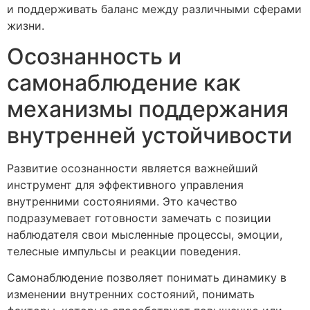
и поддерживать баланс между различными сферами
жизни.
Осознанность и
самонаблюдение как
механизмы поддержания
внутренней устойчивости
Развитие осознанности является важнейший
инструмент для эффективного управления
внутренними состояниями. Это качество
подразумевает готовности замечать с позиции
наблюдателя свои мысленные процессы, эмоции,
телесные импульсы и реакции поведения.
Самонаблюдение позволяет понимать динамику в
изменении внутренних состояний, понимать