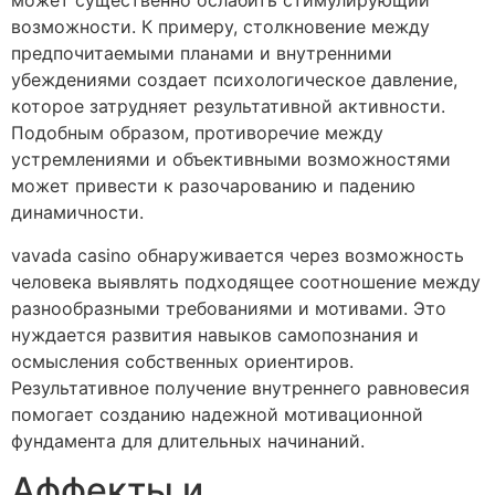
может существенно ослабить стимулирующий
возможности. К примеру, столкновение между
предпочитаемыми планами и внутренними
убеждениями создает психологическое давление,
которое затрудняет результативной активности.
Подобным образом, противоречие между
устремлениями и объективными возможностями
может привести к разочарованию и падению
динамичности.
vavada casino обнаруживается через возможность
человека выявлять подходящее соотношение между
разнообразными требованиями и мотивами. Это
нуждается развития навыков самопознания и
осмысления собственных ориентиров.
Результативное получение внутреннего равновесия
помогает созданию надежной мотивационной
фундамента для длительных начинаний.
Аффекты и