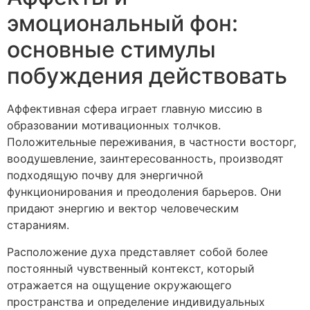
эмоциональный фон:
основные стимулы
побуждения действовать
Аффективная сфера играет главную миссию в
образовании мотивационных толчков.
Положительные переживания, в частности восторг,
воодушевление, заинтересованность, производят
подходящую почву для энергичной
функционирования и преодоления барьеров. Они
придают энергию и вектор человеческим
стараниям.
Расположение духа представляет собой более
постоянный чувственный контекст, который
отражается на ощущение окружающего
пространства и определение индивидуальных