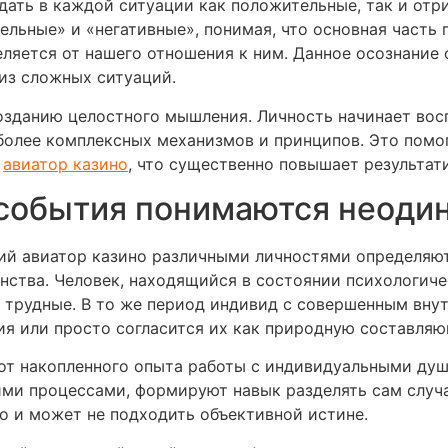
дать в каждой ситуации как положительные, так и от
ельные» и «негативные», понимая, что основная часть
еляется от нашего отношения к ним. Данное осознани
из сложных ситуаций.
озданию целостного мышления. Личность начинает вос
более комплексных механизмов и принципов. Это помо
й
авиатор казино
, что существенно повышает результа
 события понимаются неоди
ий авиатор казино различными личностями определяю
ства. Человек, находящийся в состоянии психологиче
 трудные. В то же период индивид с совершенным внут
ия или просто согласится их как природную составля
от накопленного опыта работы с индивидуальными ду
ми процессами, формируют навык разделять сам случа
о и может не подходить объективной истине.