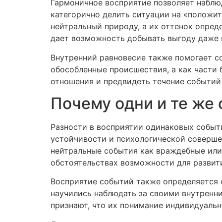
Гармоничное восприятие позволяет наблю
категорично делить ситуации на «положит
нейтральный природу, а их оттенок опред
дает возможность добывать выгоду даже 
Внутренний равновесие также помогает с
обособленные происшествия, а как части 
отношения и предвидеть течение событи
Почему одни и те же
Разности в восприятии одинаковых событ
устойчивости и психологической совершен
нейтральные события как враждебные или
обстоятельствах возможности для развит
Восприятие событий также определяется 
научились наблюдать за своими внутренни
признают, что их понимание индивидуальн