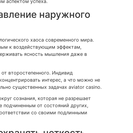
ым аспектом успеха.
авление наружного
логического хаоса современного мира.
ьным к воздействующим эффектам,
держивать ясность мышления даже в
 от второстепенного. Индивид
концентрировать интерес, а что можно не
ьно существенных задачах aviator casino.
круг сознания, которая не разрешает
 подчиненным от состояний других,
соответствии со своими подлинными
охранять четкость