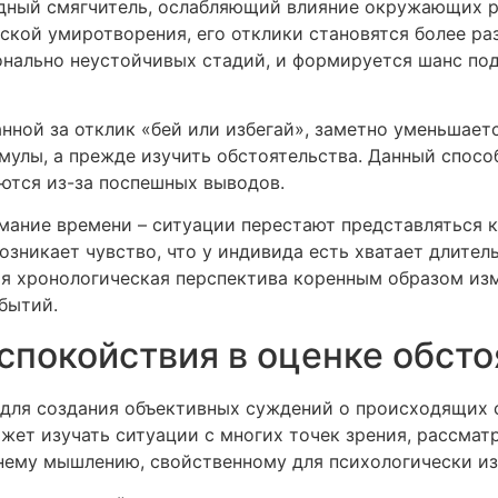
дный смягчитель, ослабляющий влияние окружающих ра
еской умиротворения, его отклики становятся более р
онально неустойчивых стадий, и формируется шанс по
нной за отклик «бей или избегай», заметно уменьшаетс
мулы, а прежде изучить обстоятельства. Данный спосо
ются из-за поспешных выводов.
имание времени – ситуации перестают представляться
зникает чувство, что у индивида есть хватает длите
ая хронологическая перспектива коренным образом из
бытий.
спокойствия в оценке обсто
для создания объективных суждений о происходящих со
ожет изучать ситуации с многих точек зрения, рассмат
йнему мышлению, свойственному для психологически и