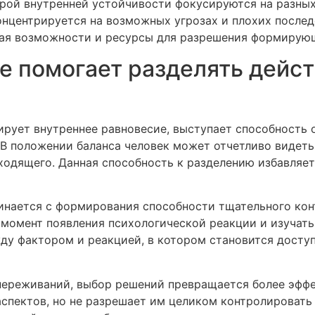
рой внутренней устойчивости фокусируются на разных
нцентрируется на возможных угрозах и плохих последс
чая возможности и ресурсы для разрешения формирую
е помогает разделять дейст
рует внутреннее равновесие, выступает способность 
В положении баланса человек может отчетливо видеть,
ходящего. Данная способность к разделению избавляет
чинается с формирования способности тщательного ко
момент появления психологической реакции и изучать 
ду фактором и реакцией, в котором становится досту
 переживаний, выбор решений превращается более эф
аспектов, но не разрешает им целиком контролировать