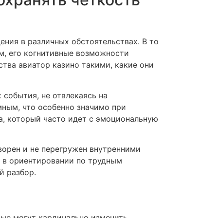
ния в различных обстоятельствах. В то
м, его когнитивные возможности
тва авиатор казино такими, какие они
 события, не отвлекаясь на
ным, что особенно значимо при
а, который часто идет с эмоциональную
ворен и не перегружен внутренними
т в ориентировании по трудным
й разбор.
рые могут кардинально изменить