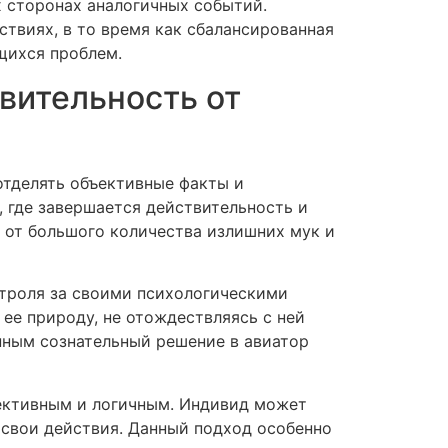
 сторонах аналогичных событий.
твиях, в то время как сбалансированная
щихся проблем.
вительность от
отделять объективные факты и
 где завершается действительность и
 от большого количества излишних мук и
нтроля за своими психологическими
ее природу, не отождествляясь с ней
пным сознательный решение в авиатор
фективным и логичным. Индивид может
 свои действия. Данный подход особенно