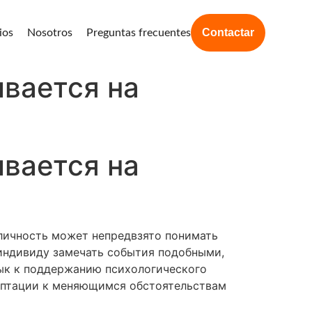
Contactar
ios
Nosotros
Preguntas frecuentes
вается на
вается на
личность может непредвзято понимать
 индивиду замечать события подобными,
авык к поддержанию психологического
даптации к меняющимся обстоятельствам