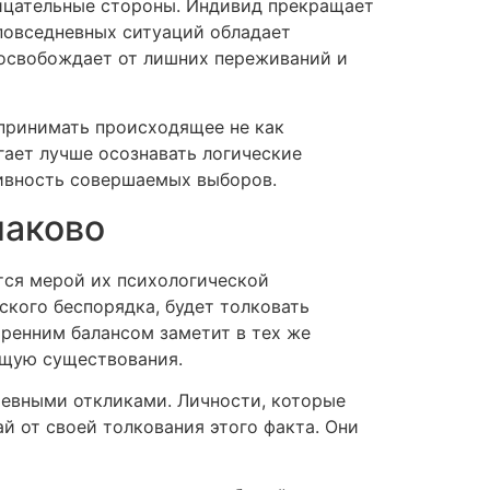
рицательные стороны. Индивид прекращает
 повседневных ситуаций обладает
е освобождает от лишних переживаний и
принимать происходящее не как
гает лучше осознавать логические
тивность совершаемых выборов.
наково
тся мерой их психологической
ского беспорядка, будет толковать
ренним балансом заметит в тех же
ющую существования.
шевными откликами. Личности, которые
й от своей толкования этого факта. Они