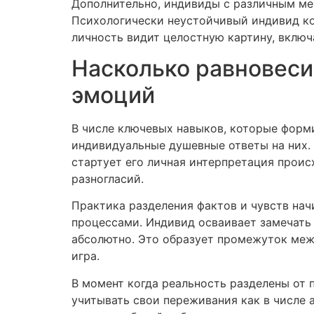
Дополнительно, индивиды с различным ме
Психологически неустойчивый индивид ко
личность видит целостную картину, вклю
Насколько равновеси
эмоций
В числе ключевых навыков, которые форми
индивидуальные душевные ответы на них. 
стартует его личная интерпретация проис
разногласий.
Практика разделения фактов и чувств на
процессами. Индивид осваивает замечать 
абсолютно. Это образует промежуток меж
игра.
В момент когда реальность разделены от
учитывать свои переживания как в числе 