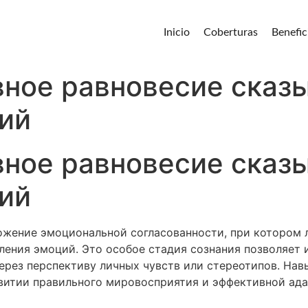
Inicio
Coberturas
Benefic
ное равновесие сказы
ий
ное равновесие сказы
ий
ожение эмоциональной согласованности, при котором 
ления эмоций. Это особое стадия сознания позволяет
 через перспективу личных чувств или стереотипов. Н
звитии правильного мировосприятия и эффективной а