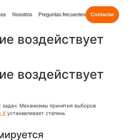
ios
Nosotros
Preguntas frecuentes
Contactar
ие воздействует
ие воздействует
х задач. Механизмы принятия выборов
о X
устанавливает степень
мируется