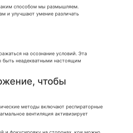
 каким способом мы размышляем.
ам и улучшают умение различать
ражаться на осознание условий. Эта
ны быть неадекватными настоящим
ожение, чтобы
изические методы включают респираторные
рагмальное вентиляция активизирует
й и фокусировку на сторонах, кои можно