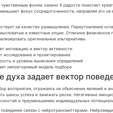
 чувственным фоном. казино Х радости помогает кре
меньшает фокус сосредоточенности, направляя его на
ствует на качество размышления. Переутомление осл
мысловатые и известные опции. Отличное физическое 
нализировать оригинальные альтернативы.
ет мотивацию и вектор активности
т исследование и проектирование
рость и уровень вынесения определений
ает неповторимый модель подбора
 духа задает вектор повед
ор восприятия, отражаясь на объяснение явлений и а
ть шансы успеха и занижать риски. Негативные эмоци
сностей и преуменьшению индивидуальных потенциала
а поведение связан с нейротрансмиттерами. Нейромед