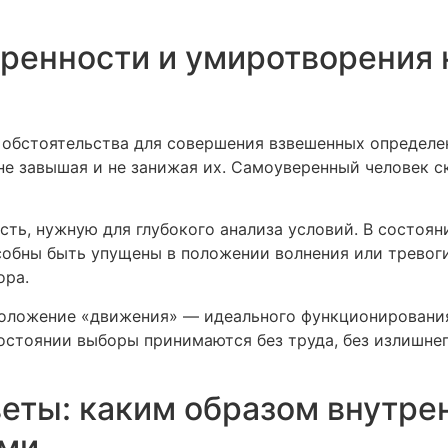
ренности и умиротворения 
 обстоятельства для совершения взвешенных определе
не завышая и не занижая их. Самоуверенный человек с
ть, нужную для глубокого анализа условий. В состоян
собны быть упущены в положении волнения или тревоги
ора.
положение «движения» — идеального функционировани
остоянии выборы принимаются без труда, без излишнег
еты: каким образом внутре
ами