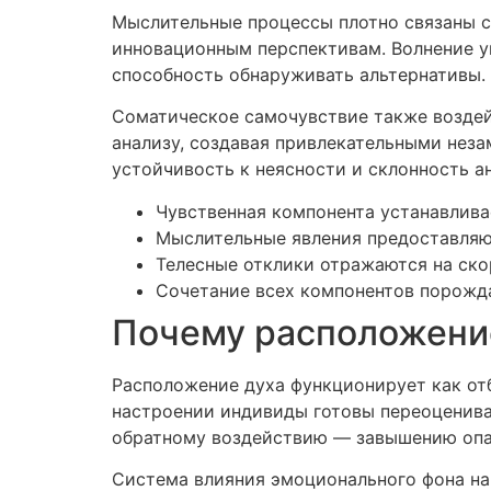
Мыслительные процессы плотно связаны с
инновационным перспективам. Волнение у
способность обнаруживать альтернативы.
Соматическое самочувствие также воздей
анализу, создавая привлекательными неза
устойчивость к неясности и склонность а
Чувственная компонента устанавлива
Мыслительные явления предоставляю
Телесные отклики отражаются на ско
Сочетание всех компонентов порожд
Почему расположение
Расположение духа функционирует как отб
настроении индивиды готовы переоценива
обратному воздействию — завышению опа
Система влияния эмоционального фона н