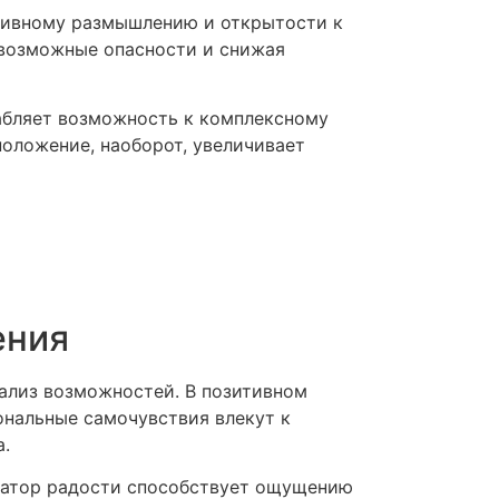
ативному размышлению и открытости к
 возможные опасности и снижая
абляет возможность к комплексному
положение, наоборот, увеличивает
ения
нализ возможностей. В позитивном
ональные самочувствия влекут к
.
иатор радости способствует ощущению