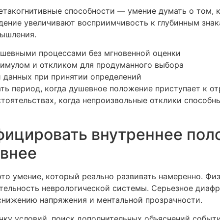
етакогнитивные способности — умение думать о том,
ение увеличивают восприимчивость к глубинным знак
мышления.
ушевными процессами без мгновенной оценки
имулом и откликом для продуманного выбора
 данных при принятии определений
ать период, когда душевное положение приступает к от
стоятельствах, когда непроизвольные отклики способ
ицировать внутреннее пол
ивнее
это умение, который реально развивать намеренно. Ф
ятельность неврологической системы. Серьезное диаф
снижению напряжения и ментальной прозрачности.
нку условий, поиск дополнительных объяснений событи