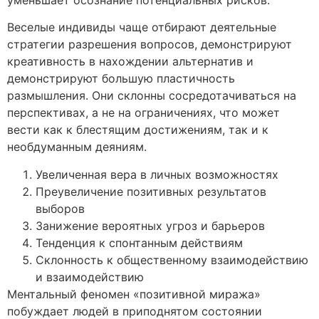
Веселые индивиды чаще отбирают деятельные
стратегии разрешения вопросов, демонстрируют
креативность в нахождении альтернатив и
демонстрируют большую пластичность
размышления. Они склонны сосредотачиваться на
перспективах, а не на ограничениях, что может
вести как к блестящим достижениям, так и к
необдуманным деяниям.
Увеличенная вера в личных возможностях
Преувеличение позитивных результатов
выборов
Занижение вероятных угроз и барьеров
Тенденция к спонтанным действиям
Склонность к общественному взаимодействию
и взаимодействию
Ментальный феномен «позитивной миража»
побуждает людей в приподнятом состоянии