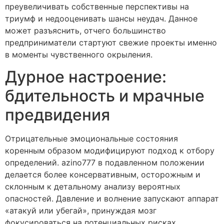
преувеличивать собственные перспективы на
триумф и недооценивать шансы неудач. Данное
может разъяснить, отчего большинство
предприниматели стартуют свежие проекты именно
в моменты чувственного окрыления.
Дурное настроение:
бдительность и мрачные
предвидения
Отрицательные эмоциональные состояния
коренным образом модифицируют подход к отбору
определений. azino777 в подавленном положении
делается более консервативным, осторожным и
склонным к детальному анализу вероятных
опасностей. Давление и волнение запускают аппарат
«атакуй или убегай», принуждая мозг
фокусироваться на потенциальных рисках.