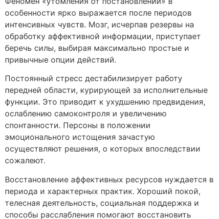
Феномен «утомления от постановлений» в
особенности ярко выражается после периодов
интенсивных чувств. Мозг, исчерпав резервы на
обработку аффективной информации, приступает
беречь силы, выбирая максимально простые и
привычные опции действий.
Постоянный стресс дестабилизирует работу
передней области, курирующей за исполнительные
функции. Это приводит к ухудшению предвидения,
ослаблению самоконтроля и увеличению
спонтанности. Персоны в положении
эмоционального истощения зачастую
осуществляют решения, о которых впоследствии
сожалеют.
Восстановление аффективных ресурсов нуждается в
периода и характерных практик. Хороший покой,
телесная деятельность, социальная поддержка и
способы расслабления помогают восстановить