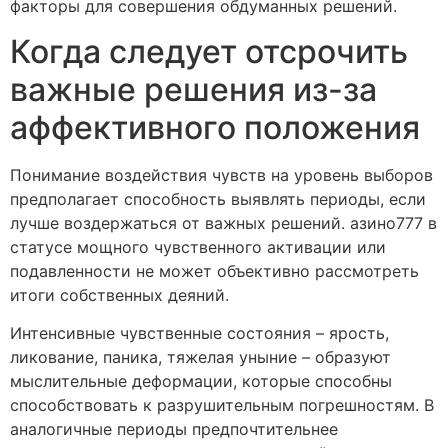
факторы для совершения обдуманных решений.
Когда следует отсрочить
важные решения из-за
аффективного положения
Понимание воздействия чувств на уровень выборов
предполагает способность выявлять периоды, если
лучше воздержаться от важных решений. азино777 в
статусе мощного чувственного активации или
подавленности не может объективно рассмотреть
итоги собственных деяний.
Интенсивные чувственные состояния – ярость,
ликование, паника, тяжелая уныние – образуют
мыслительные деформации, которые способны
способствовать к разрушительным погрешностям. В
аналогичные периоды предпочтительнее