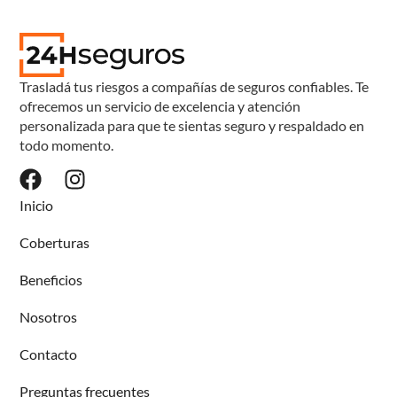
Trasladá tus riesgos a compañías de seguros confiables. Te
ofrecemos un servicio de excelencia y atención
personalizada para que te sientas seguro y respaldado en
todo momento.
Inicio
Coberturas
Beneficios
Nosotros
Contacto
Preguntas frecuentes