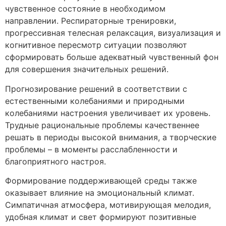
чувственное состояние в необходимом
направлении. Респираторные тренировки,
прогрессивная телесная релаксация, визуализация и
когнитивное пересмотр ситуации позволяют
сформировать больше адекватный чувственный фон
для совершения значительных решений.
Прогнозирование решений в соответствии с
естественными колебаниями и природными
колебаниями настроения увеличивает их уровень.
Трудные рациональные проблемы качественнее
решать в периоды высокой внимания, а творческие
проблемы – в моменты расслабленности и
благоприятного настроя.
Формирование поддерживающей среды также
оказывает влияние на эмоциональный климат.
Симпатичная атмосфера, мотивирующая мелодия,
удобная климат и свет формируют позитивные