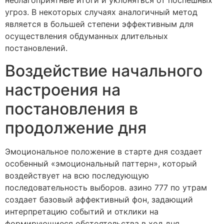
неблагоприятные итоги и уклоняться от поспешных
угроз. В некоторых случаях аналогичный метод
является в большей степени эффективным для
осуществления обдуманных длительных
постановлений.
Воздействие начального
настроения на
постановления в
продолжение дня
Эмоциональное положение в старте дня создает
особенный «эмоциональный паттерн», который
воздействует на всю последующую
последовательность выборов. азино 777 по утрам
создает базовый аффективный фон, задающий
интерпретацию событий и отклики на
формирующиеся обстоятельства в ход дня.