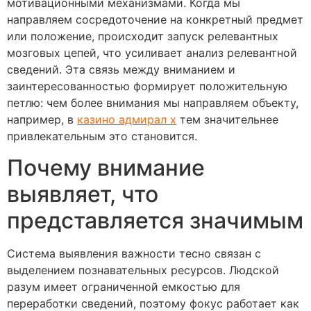
мотивационными механизмами. Когда мы
направляем сосредоточение на конкретный предмет
или положение, происходит запуск релевантных
мозговых цепей, что усиливает анализ релевантной
сведений. Эта связь между вниманием и
заинтересованностью формирует положительную
петлю: чем более внимания мы направляем объекту,
например, в
казино адмирал х
тем значительнее
привлекательным это становится.
Почему внимание
выявляет, что
представляется значимым
Система выявления важности тесно связан с
выделением познавательных ресурсов. Людской
разум имеет ограниченной емкостью для
переработки сведений, поэтому фокус работает как