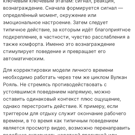
ключевым ключевым этапам: сигнал, реакция,
вознаграждение. Сначала формируется сигнал —
определённый момент, окружение или
эмоциональное настроение. Затем следует
типичное действие, за которым идёт благоприятное
подкрепление, в частности, чувство расслабления а
также комфорта. Именно это вознаграждение
стимулирует поведение и превращает его
автоматическим.
Для корректировки модели личного времени
необходимо работать через тем же циклом Вулкан
Рояль. Не стремясь противодействовать с
устоявшимся поведением напрямую, можно
оставить одинаковый контекст плюс ощущение,
однако перестроить действие. К примеру, если
триггером для отдыху служит окончание рабочего
времени, в то время как типичным поведением
является просмотр видео, возможно перенаправить
подобную активность короткой прогулкой или