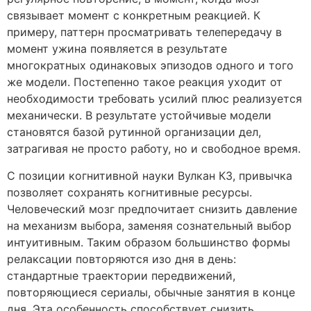
связывает момент с конкретным реакцией. К
примеру, паттерн просматривать телепередачу в
момент ужина появляется в результате
многократных одинаковых эпизодов одного и того
же модели. Постепенно такое реакция уходит от
необходимости требовать усилий плюс реализуется
механически. В результате устойчивые модели
становятся базой рутинной организации дел,
затрагивая не просто работу, но и свободное время.
С позиции когнитивной науки Вулкан КЗ, привычка
позволяет сохранять когнитивные ресурсы.
Человеческий мозг предпочитает снизить давление
на механизм выбора, заменяя сознательный выбор
интуитивным. Таким образом большинство формы
релаксации повторяются изо дня в день:
стандартные траектории передвижений,
повторяющиеся сериалы, обычные занятия в конце
дня. Эта особенность способствует снизить