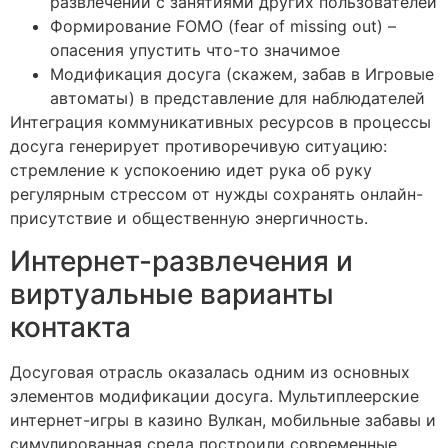
развлечений с занятиями других пользователей
Формирование FOMO (fear of missing out) –
опасения упустить что-то значимое
Модификация досуга (скажем, забав в Игровые
автоматы) в представление для наблюдателей
Интеграция коммуникативных ресурсов в процессы
досуга генерирует противоречивую ситуацию:
стремление к успокоению идет рука об руку
регулярным стрессом от нужды сохранять онлайн-
присутствие и общественную энергичность.
Интернет-развлечения и
виртуальные варианты
контакта
Досуговая отрасль оказалась одним из основных
элементов модификации досуга. Мультиплеерские
интернет-игры в казино Вулкан, мобильные забавы и
симулированная среда построили современные