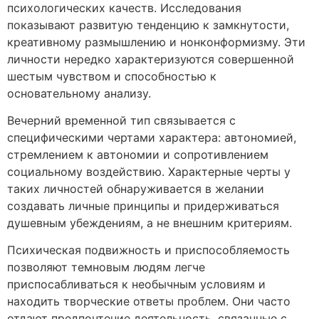
психологических качеств. Исследования
показывают развитую тенденцию к замкнутости,
креативному размышлению и нонконформизму. Эти
личности нередко характеризуются совершенной
шестым чувством и способностью к
основательному анализу.
Вечерний временной тип связывается с
специфическими чертами характера: автономией,
стремлением к автономии и сопротивлением
социальному воздействию. Характерные черты у
таких личностей обнаруживается в желании
создавать личные принципы и придерживаться
душевным убеждениям, а не внешним критериям.
Психическая подвижность и приспособляемость
позволяют темновым людям легче
приспосабливаться к необычным условиям и
находить творческие ответы проблем. Они часто
отдают предпочтение деятельность, связанные с