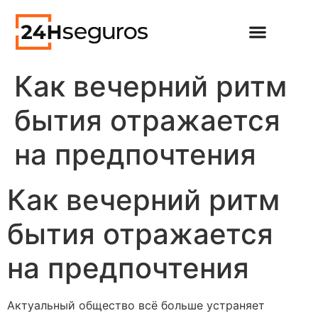
Как вечерний ритм
бытия отражается
на предпочтения
Как вечерний ритм
бытия отражается
на предпочтения
Актуальный общество всё больше устраняет