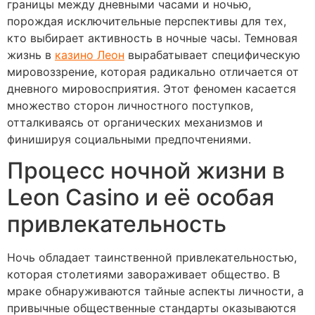
границы между дневными часами и ночью,
порождая исключительные перспективы для тех,
кто выбирает активность в ночные часы. Темновая
жизнь в
казино Леон
вырабатывает специфическую
мировоззрение, которая радикально отличается от
дневного мировосприятия. Этот феномен касается
множество сторон личностного поступков,
отталкиваясь от органических механизмов и
финишируя социальными предпочтениями.
Процесс ночной жизни в
Leon Casino и её особая
привлекательность
Ночь обладает таинственной привлекательностью,
которая столетиями завораживает общество. В
мраке обнаруживаются тайные аспекты личности, а
привычные общественные стандарты оказываются