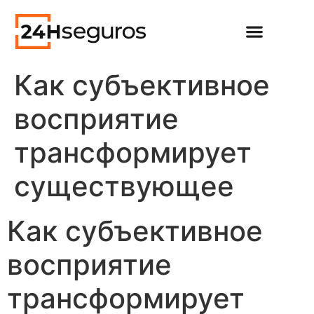
Как субъективное
восприятие
трансформирует
существующее
Как субъективное
восприятие
трансформирует