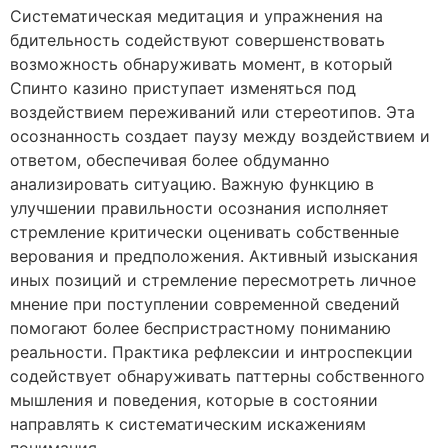
Систематическая медитация и упражнения на
бдительность содействуют совершенствовать
возможность обнаруживать момент, в который
Спинто казино приступает изменяться под
воздействием переживаний или стереотипов. Эта
осознанность создает паузу между воздействием и
ответом, обеспечивая более обдуманно
анализировать ситуацию. Важную функцию в
улучшении правильности осознания исполняет
стремление критически оценивать собственные
верования и предположения. Активный изыскания
иных позиций и стремление пересмотреть личное
мнение при поступлении современной сведений
помогают более беспристрастному пониманию
реальности. Практика рефлексии и интроспекции
содействует обнаруживать паттерны собственного
мышления и поведения, которые в состоянии
направлять к систематическим искажениям