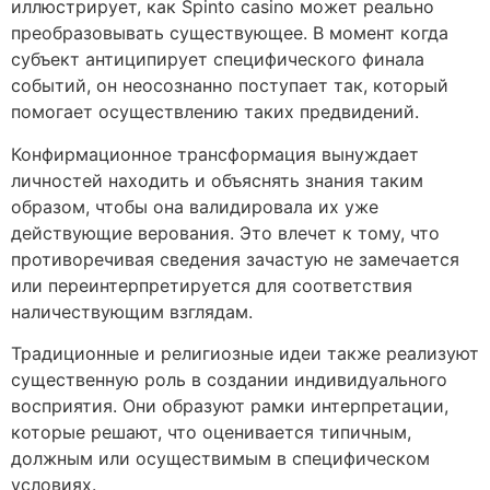
иллюстрирует, как Spinto casino может реально
преобразовывать существующее. В момент когда
субъект антиципирует специфического финала
событий, он неосознанно поступает так, который
помогает осуществлению таких предвидений.
Конфирмационное трансформация вынуждает
личностей находить и объяснять знания таким
образом, чтобы она валидировала их уже
действующие верования. Это влечет к тому, что
противоречивая сведения зачастую не замечается
или переинтерпретируется для соответствия
наличествующим взглядам.
Традиционные и религиозные идеи также реализуют
существенную роль в создании индивидуального
восприятия. Они образуют рамки интерпретации,
которые решают, что оценивается типичным,
должным или осуществимым в специфическом
условиях.