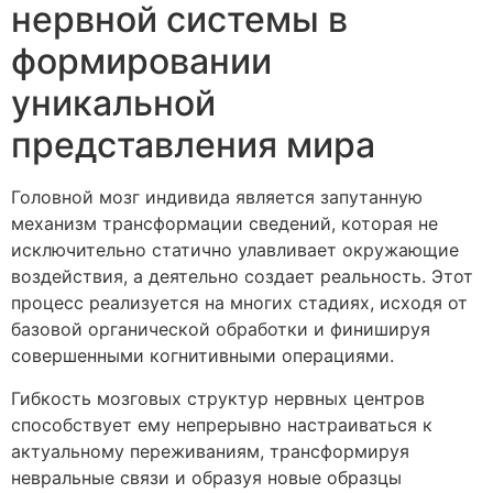
нервной системы в
формировании
уникальной
представления мира
Головной мозг индивида является запутанную
механизм трансформации сведений, которая не
исключительно статично улавливает окружающие
воздействия, а деятельно создает реальность. Этот
процесс реализуется на многих стадиях, исходя от
базовой органической обработки и финишируя
совершенными когнитивными операциями.
Гибкость мозговых структур нервных центров
способствует ему непрерывно настраиваться к
актуальному переживаниям, трансформируя
невральные связи и образуя новые образцы