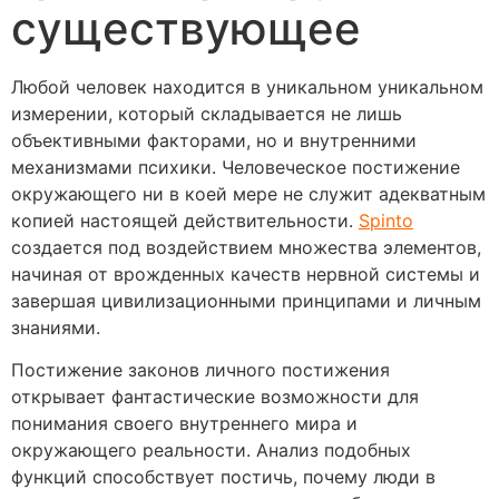
существующее
Любой человек находится в уникальном уникальном
измерении, который складывается не лишь
объективными факторами, но и внутренними
механизмами психики. Человеческое постижение
окружающего ни в коей мере не служит адекватным
копией настоящей действительности.
Spinto
создается под воздействием множества элементов,
начиная от врожденных качеств нервной системы и
завершая цивилизационными принципами и личным
знаниями.
Постижение законов личного постижения
открывает фантастические возможности для
понимания своего внутреннего мира и
окружающего реальности. Анализ подобных
функций способствует постичь, почему люди в