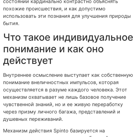
состоянии кардинально контрастно объяснять
похожие происшествия, и как допустимо
использовать эти познания для улучшения природы
бытия.
Что такое индивидуальное
понимание и как оно
действует
Внутреннее осмысление выступает как собственную
понимание внеличностных импульсов, которая
осуществляется в разуме каждого человека. Этот
механизм охватывает не лишь базовое получение
чувственной знаний, но и ее живую переработку
через призму личного багажа, представлений и
душевных переживаний.
Механизм действия Spinto базируется на