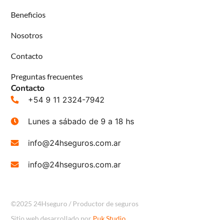
Beneficios
Nosotros
Contacto
Preguntas frecuentes
Contacto
+54 9 11 2324-7942
Lunes a sábado de 9 a 18 hs
info@24hseguros.com.ar
info@24hseguros.com.ar
©2025 24Hseguro / Productor de seguros
Sitio web desarrollado por
Puk Studio