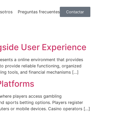
sotros
Preguntas frecuentes
Contactar
ngside User Experience
resents a online environment that provides
o provide reliable functioning, organized
dling tools, and financial mechanisms […]
Platforms
s where players access gambling
d sports betting options. Players register
uters or mobile devices. Casino operators […]