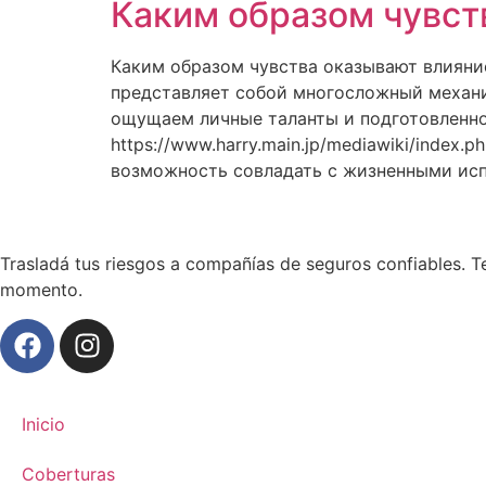
Каким образом чувст
Каким образом чувства оказывают влиян
представляет собой многосложный механи
ощущаем личные таланты и подготовленнос
https://www.harry.main.jp/mediawiki/index.
возможность совладать с жизненными исп
Trasladá tus riesgos a compañías de seguros confiables. T
momento.
Inicio
Coberturas