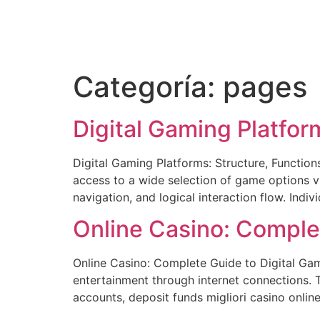
Categoría:
pages
Digital Gaming Platfor
Digital Gaming Platforms: Structure, Functio
access to a wide selection of game options v
navigation, and logical interaction flow. Indi
Online Casino: Complet
Online Casino: Complete Guide to Digital Gam
entertainment through internet connections. T
accounts, deposit funds migliori casino onli