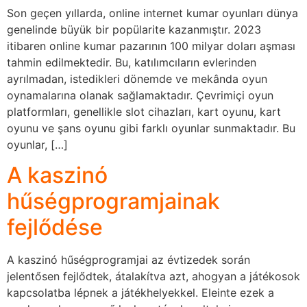
Son geçen yıllarda, online internet kumar oyunları dünya
genelinde büyük bir popülarite kazanmıştır. 2023
itibaren online kumar pazarının 100 milyar doları aşması
tahmin edilmektedir. Bu, katılımcıların evlerinden
ayrılmadan, istedikleri dönemde ve mekânda oyun
oynamalarına olanak sağlamaktadır. Çevrimiçi oyun
platformları, genellikle slot cihazları, kart oyunu, kart
oyunu ve şans oyunu gibi farklı oyunlar sunmaktadır. Bu
oyunlar, […]
A kaszinó
hűségprogramjainak
fejlődése
A kaszinó hűségprogramjai az évtizedek során
jelentősen fejlődtek, átalakítva azt, ahogyan a játékosok
kapcsolatba lépnek a játékhelyekkel. Eleinte ezek a