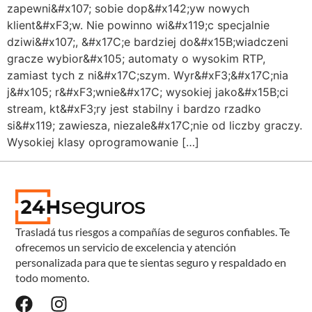
zapewni&#x107; sobie dop&#x142;yw nowych
klient&#xF3;w. Nie powinno wi&#x119;c specjalnie
dziwi&#x107;, &#x17C;e bardziej do&#x15B;wiadczeni
gracze wybior&#x105; automaty o wysokim RTP,
zamiast tych z ni&#x17C;szym. Wyr&#xF3;&#x17C;nia
j&#x105; r&#xF3;wnie&#x17C; wysokiej jako&#x15B;ci
stream, kt&#xF3;ry jest stabilny i bardzo rzadko
si&#x119; zawiesza, niezale&#x17C;nie od liczby graczy.
Wysokiej klasy oprogramowanie […]
Trasladá tus riesgos a compañías de seguros confiables. Te
ofrecemos un servicio de excelencia y atención
personalizada para que te sientas seguro y respaldado en
todo momento.