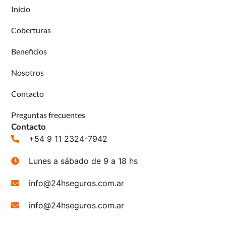
Inicio
Coberturas
Beneficios
Nosotros
Contacto
Preguntas frecuentes
Contacto
+54 9 11 2324-7942
Lunes a sábado de 9 a 18 hs
info@24hseguros.com.ar
info@24hseguros.com.ar